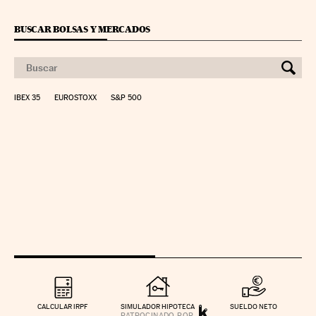
BUSCAR BOLSAS Y MERCADOS
IBEX 35
EUROSTOXX
S&P 500
CALCULAR IRPF
SIMULADOR HIPOTECA
SUELDO NETO