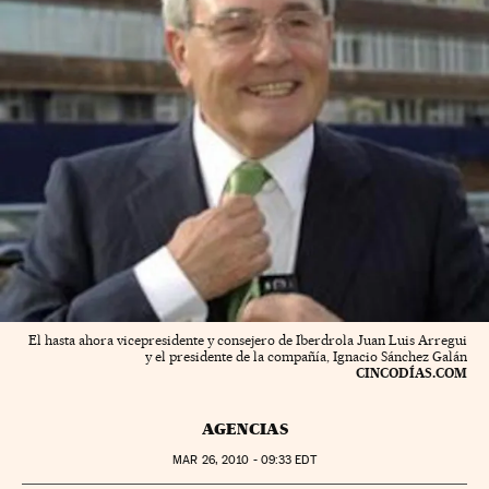
El hasta ahora vicepresidente y consejero de Iberdrola Juan Luis Arregui
y el presidente de la compañía, Ignacio Sánchez Galán
CINCODÍAS.COM
AGENCIAS
MAR
26, 2010 - 09:33
EDT