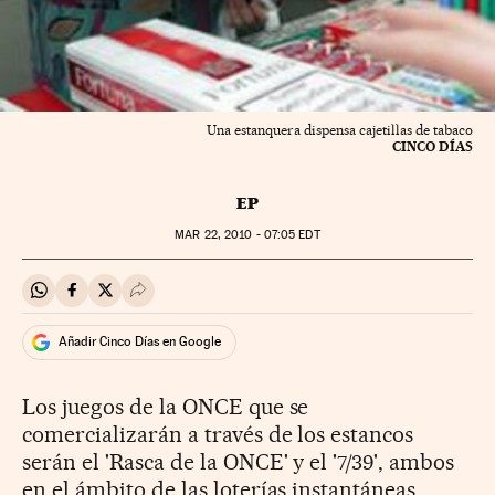
Una estanquera dispensa cajetillas de tabaco
CINCO DÍAS
EP
MAR
22, 2010 - 07:05
EDT
Compartir en Whatsapp
Compartir en Facebook
Compartir en Twitter
Desplegar Redes Sociales
Añadir Cinco Días en Google
Los juegos de la ONCE que se
comercializarán a través de los estancos
serán el 'Rasca de la ONCE' y el '7/39', ambos
en el ámbito de las loterías instantáneas,