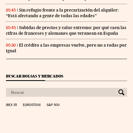
Sin refugio frente a la precarización del alquiler:
05:45
“Está afectando a gente de todas las edades”
Subidas de precios y calor extremo: por qué caen las
05:45
cifras de franceses y alemanes que veranean en España
El crédito a las empresas vuelve, pero no a todas por
05:30
igual
BUSCAR BOLSAS Y MERCADOS
IBEX 35
EUROSTOXX
S&P 500