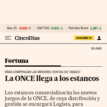
Ir al contenido
Ibex 35
-0,02%
S&P 500
0,61%
Petróleo Brent
1,28%
SUSCRÍBETE
Fortuna
PARA COMPENSAR LAS MENORES VENTAS DE TABACO
La ONCE llega a los estancos
Los estancos comercializarán los nuevos
juegos de la ONCE, de cuya distribución y
gestión se encargará Logista, para