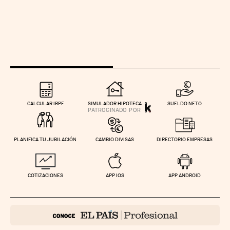
CALCULAR IRPF
SIMULADOR HIPOTECA
SUELDO NETO
PLANIFICA TU JUBILACIÓN
CAMBIO DIVISAS
DIRECTORIO EMPRESAS
COTIZACIONES
APP IOS
APP ANDROID