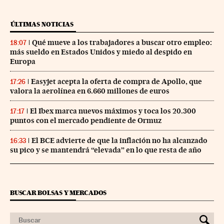
ÚLTIMAS NOTICIAS
Qué mueve a los trabajadores a buscar otro empleo:
18:07
más sueldo en Estados Unidos y miedo al despido en
Europa
Easyjet acepta la oferta de compra de Apollo, que
17:26
valora la aerolínea en 6.660 millones de euros
El Ibex marca nuevos máximos y toca los 20.300
17:17
puntos con el mercado pendiente de Ormuz
El BCE advierte de que la inflación no ha alcanzado
16:33
su pico y se mantendrá “elevada” en lo que resta de año
BUSCAR BOLSAS Y MERCADOS