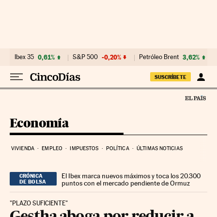
Ir al contenido
Ibex 35
0,61%
S&P 500
-0,20%
Petróleo Brent
3,62%
SUSCRÍBETE
Economía
VIVIENDA
EMPLEO
IMPUESTOS
POLÍTICA
ÚLTIMAS NOTICIAS
El Ibex marca nuevos máximos y toca los 20.300
CRÓNICA
DE BOLSA
puntos con el mercado pendiente de Ormuz
"PLAZO SUFICIENTE"