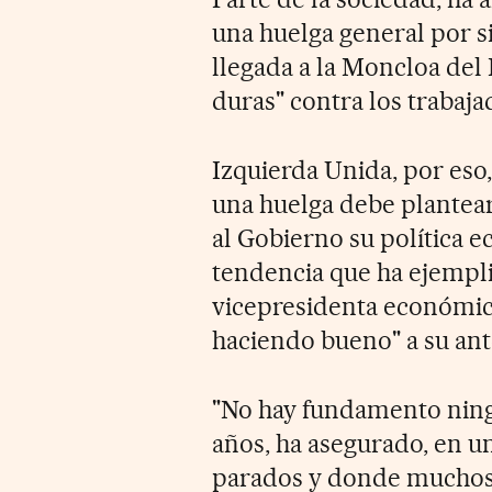
una huelga general por si 
llegada a la Moncloa del 
duras" contra los trabaja
Izquierda Unida, por eso,
una huelga debe plantea
al Gobierno su política e
tendencia que ha ejempli
vicepresidenta económica
haciendo bueno" a su ant
"No hay fundamento ningu
años, ha asegurado, en un
parados y donde muchos 