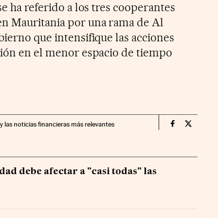
se ha referido a los tres cooperantes
en Mauritania por una rama de Al
bierno que intensifique las acciones
ción en el menor espacio de tiempo
y las noticias financieras más relevantes
Economia Cin
Economia
dad debe afectar a "casi todas" las