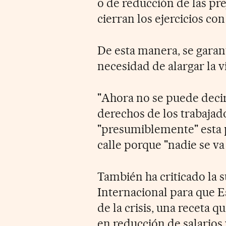
o de reducción de las pr
cierran los ejercicios con
De esta manera, se garan
necesidad de alargar la v
"Ahora no se puede decir
derechos de los trabajado
"presumiblemente" esta p
calle porque "nadie se va
También ha criticado la
Internacional para que Es
de la crisis, una receta q
en reducción de salarios