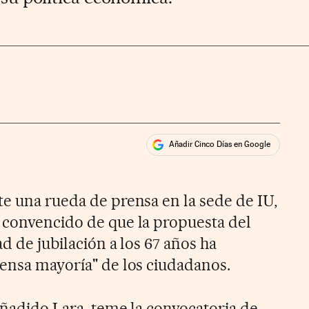
Añadir Cinco Días en Google
ales
te una rueda de prensa en la sede de IU,
 convencido de que la propuesta del
ad de jubilación a los 67 años ha
mensa mayoría" de los ciudadanos.
añadido Lara, teme la convocatoria de