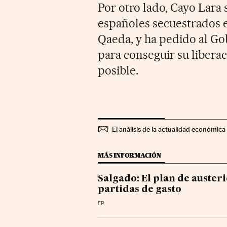
Por otro lado, Cayo Lara 
españoles secuestrados 
Qaeda, y ha pedido al Go
para conseguir su libera
posible.
El análisis de la actualidad económica 
MÁS INFORMACIÓN
Salgado: El plan de austeri
partidas de gasto
EP