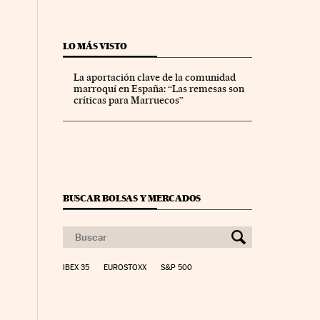
LO MÁS VISTO
La aportación clave de la comunidad
marroquí en España: “Las remesas son
críticas para Marruecos”
BUSCAR BOLSAS Y MERCADOS
IBEX 35
EUROSTOXX
S&P 500