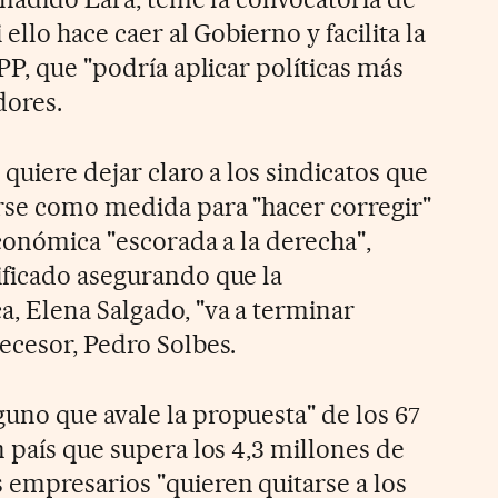
ello hace caer al Gobierno y facilita la
PP, que "podría aplicar políticas más
dores.
 quiere dejar claro a los sindicatos que
rse como medida para "hacer corregir"
conómica "escorada a la derecha",
ficado asegurando que la
, Elena Salgado, "va a terminar
ecesor, Pedro Solbes.
no que avale la propuesta" de los 67
 país que supera los 4,3 millones de
empresarios "quieren quitarse a los