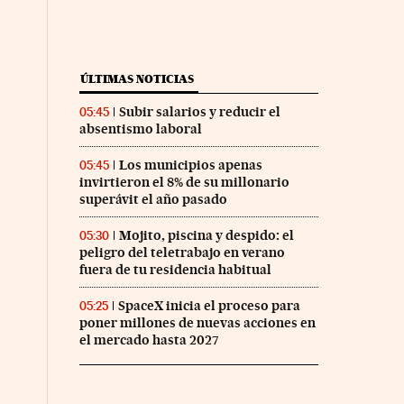
ÚLTIMAS NOTICIAS
Subir salarios y reducir el
05:45
absentismo laboral
Los municipios apenas
05:45
invirtieron el 8% de su millonario
superávit el año pasado
Mojito, piscina y despido: el
05:30
peligro del teletrabajo en verano
fuera de tu residencia habitual
SpaceX inicia el proceso para
05:25
poner millones de nuevas acciones en
el mercado hasta 2027