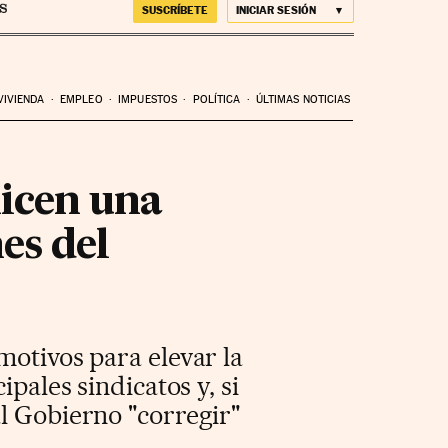
SUSCRÍBETE
INICIAR SESIÓN
VIVIENDA
EMPLEO
IMPUESTOS
POLÍTICA
ÚLTIMAS NOTICIAS
nicen una
es del
motivos para elevar la
pales sindicatos y, si
l Gobierno "corregir"