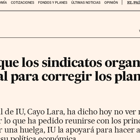
OMÍA
COTIZACIONES
FONDOS Y PLANES
ÚLTIMAS NOTICIAS
OPINIÓN
que los sindicatos orga
l para corregir los plan
 de IU, Cayo Lara, ha dicho hoy no ver 
 lo que ha pedido reunirse con los princi
 una huelga, IU la apoyará para hacer a
 su política económica.