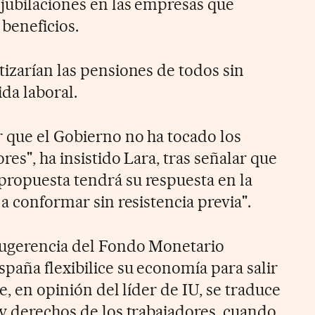
ejubilaciones en las empresas que
 beneficios.
tizarían las pensiones de todos sin
ida laboral.
 que el Gobierno no ha tocado los
res", ha insistido Lara, tras señalar que
ropuesta tendrá su respuesta en la
 a conformar sin resistencia previa".
 sugerencia del Fondo Monetario
paña flexibilice su economía para salir
ue, en opinión del líder de IU, se traduce
 y derechos de los trabajadores, cuando