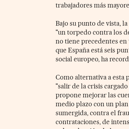
trabajadores más mayores
Bajo su punto de vista, 
"un torpedo contra los de
no tiene precedentes en 
que España está seis pun
social europeo, ha recor
Como alternativa a esta 
"salir de la crisis cargad
propone mejorar las cuen
medio plazo con un plan
sumergida, contra el frau
contrataciones, de intens