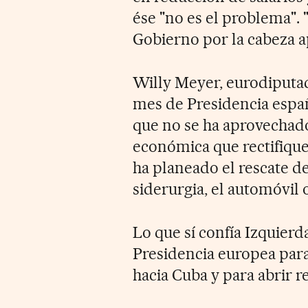
ése "no es el problema".
Gobierno por la cabeza a
Willy Meyer, eurodiputa
mes de Presidencia españ
que no se ha aprovechad
económica que rectifique 
ha planeado el rescate d
siderurgia, el automóvil o
Lo que sí confía Izquier
Presidencia europea para
hacia Cuba y para abrir r