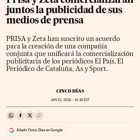
Prisa y Zeta comercializarán
juntos la publicidad de sus
medios de prensa
PRISA y Zeta han suscrito un acuerdo
para la creación de una compañía
conjunta que unificará la comercialización
publicitaria de los periódicos El País, El
Periódico de Cataluña, As y Sport.
CINCO DÍAS
JAN
21, 2010 - 14:16
EST
Compartir en Whatsapp
Compartir en Facebook
Compartir en Twitter
Desplegar Redes Sociales
Añadir Cinco Días en Google