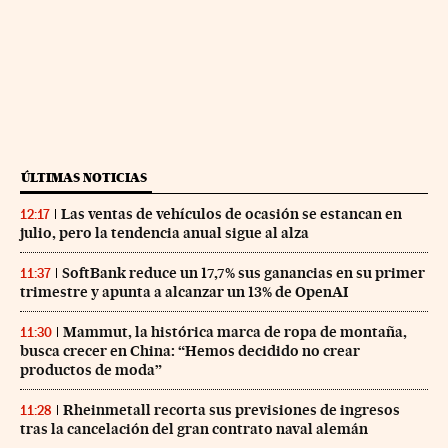
ÚLTIMAS NOTICIAS
Las ventas de vehículos de ocasión se estancan en
12:17
julio, pero la tendencia anual sigue al alza
SoftBank reduce un 17,7% sus ganancias en su primer
11:37
trimestre y apunta a alcanzar un 13% de OpenAI
Mammut, la histórica marca de ropa de montaña,
11:30
busca crecer en China: “Hemos decidido no crear
productos de moda”
Rheinmetall recorta sus previsiones de ingresos
11:28
tras la cancelación del gran contrato naval alemán