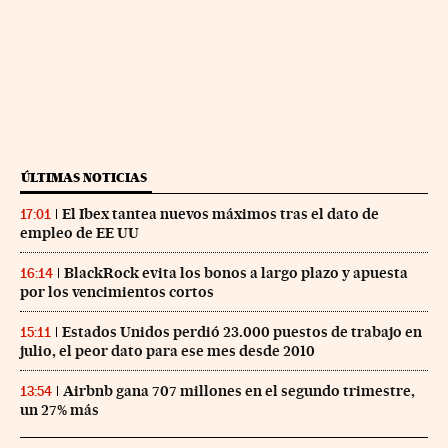
ÚLTIMAS NOTICIAS
El Ibex tantea nuevos máximos tras el dato de
17:01
empleo de EE UU
BlackRock evita los bonos a largo plazo y apuesta
16:14
por los vencimientos cortos
Estados Unidos perdió 23.000 puestos de trabajo en
15:11
julio, el peor dato para ese mes desde 2010
Airbnb gana 707 millones en el segundo trimestre,
13:54
un 27% más