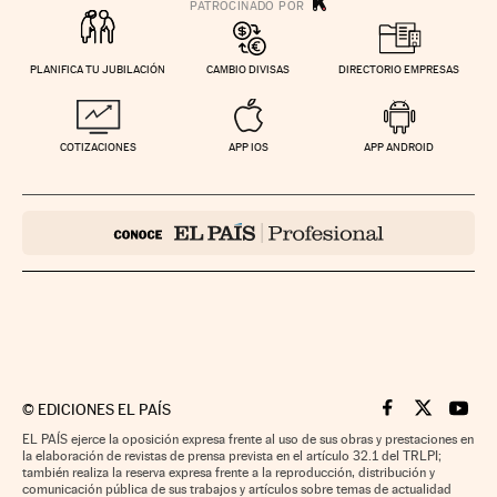
PLANIFICA TU JUBILACIÓN
CAMBIO DIVISAS
DIRECTORIO EMPRESAS
COTIZACIONES
APP IOS
APP ANDROID
©
EDICIONES EL PAÍS
Cinco Días en F
Cinco Días e
Cinco 
EL PAÍS ejerce la oposición expresa frente al uso de sus obras y prestaciones en
la elaboración de revistas de prensa prevista en el artículo 32.1 del TRLPI;
también realiza la reserva expresa frente a la reproducción, distribución y
comunicación pública de sus trabajos y artículos sobre temas de actualidad