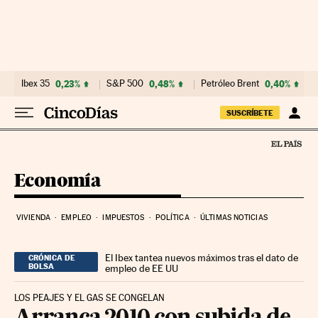
Ir al contenido
Ibex 35
0,23%
S&P 500
0,48%
Petróleo Brent
0,40%
SUSCRÍBETE
Economía
VIVIENDA
EMPLEO
IMPUESTOS
POLÍTICA
ÚLTIMAS NOTICIAS
El Ibex tantea nuevos máximos tras el dato de
CRÓNICA DE
BOLSA
empleo de EE UU
LOS PEAJES Y EL GAS SE CONGELAN