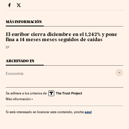
Economia Cinco Días en Facebook
Economia Cinco Días en Twitter
MÁS INFORMACIÓN
El euríbor cierra diciembre en el 1,242% y pone
fina a 14 meses meses seguidos de caídas
EP
ARCHIVADO EN
Economía
Se adhiere a los criterios de
Más información
aquí
Si está interesado en licenciar este contenido, pinche