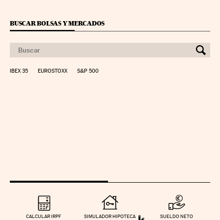
BUSCAR BOLSAS Y MERCADOS
IBEX 35
EUROSTOXX
S&P 500
CALCULAR IRPF
SIMULADOR HIPOTECA
SUELDO NETO