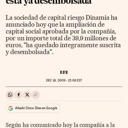
está ya desembolsada
La sociedad de capital riesgo Dinamia ha
anunciado hoy que la ampliación de
capital social aprobada por la compañía,
por un importe total de 39,9 millones de
euros, "ha quedado íntegramente suscrita
y desembolsada".
EFE
DEC
16, 2009 - 15:08
EST
Compartir en Whatsapp
Compartir en Facebook
Compartir en Twitter
Desplegar Redes Sociales
Añadir Cinco Días en Google
Según ha comunicado hoy la compañía a la