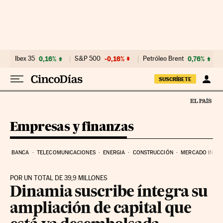
Ir al contenido
Ibex 35
0,16%
S&P 500
-0,16%
Petróleo Brent
0,76%
SUSCRÍBETE
Empresas y finanzas
BANCA
TELECOMUNICACIONES
ENERGIA
CONSTRUCCIÓN
MERCADO INMOB
POR UN TOTAL DE 39,9 MILLONES
Dinamia suscribe íntegra su
ampliación de capital que