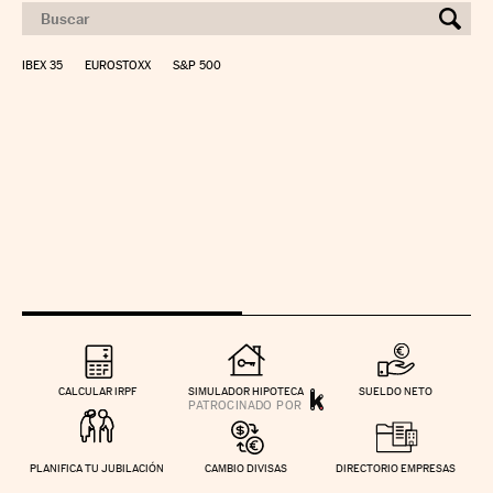
IBEX 35
EUROSTOXX
S&P 500
CALCULAR IRPF
SIMULADOR HIPOTECA
SUELDO NETO
PLANIFICA TU JUBILACIÓN
CAMBIO DIVISAS
DIRECTORIO EMPRESAS