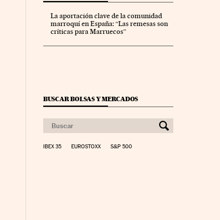
La aportación clave de la comunidad
marroquí en España: “Las remesas son
críticas para Marruecos”
BUSCAR BOLSAS Y MERCADOS
IBEX 35
EUROSTOXX
S&P 500