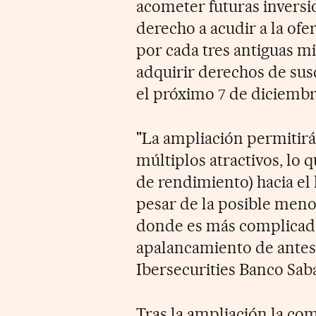
acometer futuras inversio
derecho a acudir a la ofe
por cada tres antiguas m
adquirir derechos de sus
el próximo 7 de diciembr
"La ampliación permitirá
múltiplos atractivos, lo q
de rendimiento) hacia el 
pesar de la posible meno
donde es más complicado
apalancamiento de antes d
Ibersecurities Banco Saba
Tras la ampliación la com