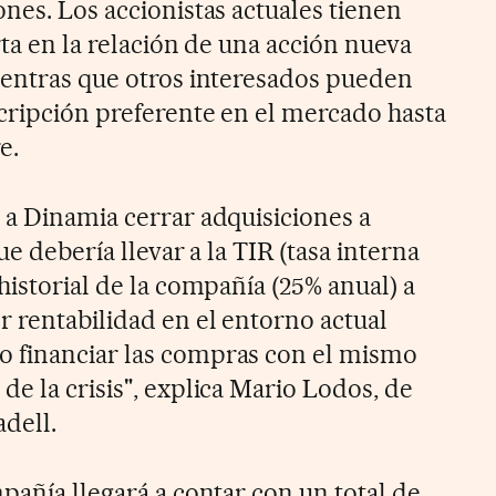
nes. Los accionistas actuales tienen
rta en la relación de una acción nueva
ientras que otros interesados pueden
cripción preferente en el mercado hasta
e.
 a Dinamia cerrar adquisiciones a
ue debería llevar a la TIR (tasa interna
historial de la compañía (25% anual) a
r rentabilidad en el entorno actual
 financiar las compras con el mismo
e la crisis", explica Mario Lodos, de
dell.
pañía llegará a contar con un total de