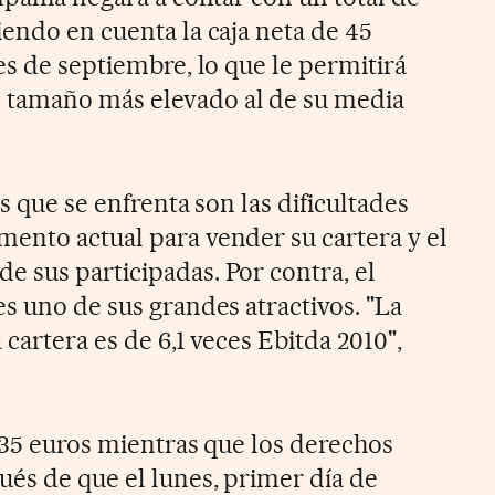
iendo en cuenta la caja neta de 45
es de septiembre, lo que le permitirá
 tamaño más elevado al de su media
s que se enfrenta son las dificultades
ento actual para vender su cartera y el
 sus participadas. Por contra, el
s uno de sus grandes atractivos. "La
 cartera es de 6,1 veces Ebitda 2010",
,35 euros mientras que los derechos
ués de que el lunes, primer día de