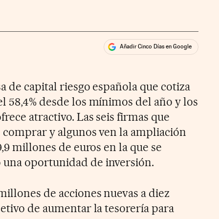
Añadir Cinco Días en Google
ales
a de capital riesgo española que cotiza
el 58,4% desde los mínimos del año y los
rece atractivo. Las seis firmas que
n comprar y algunos ven la ampliación
9,9 millones de euros en la que se
una oportunidad de inversión.
millones de acciones nuevas a diez
etivo de aumentar la tesorería para