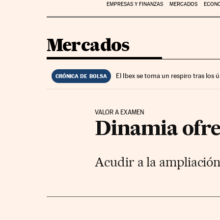
EMPRESAS Y FINANZAS
MERCADOS
ECON
Mercados
El Ibex se toma un respiro tras los
CRÓNICA DE BOLSA
VALOR A EXAMEN
Dinamia ofre
Acudir a la ampliación