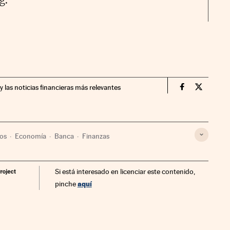
y las noticias financieras más relevantes
Mercados Fin
Mercados
ros
Economía
Banca
Finanzas
Si está interesado en licenciar este contenido,
aquí
pinche