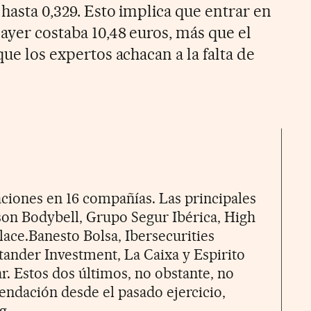
 hasta 0,329. Esto implica que entrar en
ayer costaba 10,48 euros, más que el
que los expertos achacan a la falta de
ciones en 16 compañías. Las principales
 son Bodybell, Grupo Segur Ibérica, High
ace.Banesto Bolsa, Ibersecurities
ntander Investment, La Caixa y Espirito
. Estos dos últimos, no obstante, no
ndación desde el pasado ejercicio,
g.