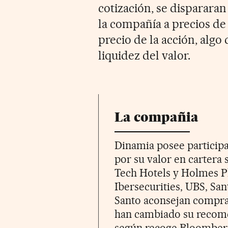
cotización, se dispararan
la compañía a precios de 
precio de la acción, algo 
liquidez del valor.
La compañia
Dinamia posee participa
por su valor en cartera
Tech Hotels y Holmes Pl
Ibersecurities, UBS, Sa
Santo aconsejan comprar
han cambiado su recome
según recoge Bloomber