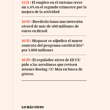
El empleo en el turismo crece
11:21
un 5,4% en el segundo trimestre por la
mejora de la actividad
Iberdrola lanza una inversión
10:45
récord de más de 500 millones de
euros en Brasil
Hispasat se adjudica el mayor
10:35
contrato del programa satelital Iris²
por 1.600 millones
El regulador aéreo de EE UU
10:29
pide a las aerolíneas que revisen
aviones Boeing 737 Max en busca de
grietas
LO MÁS VISTO