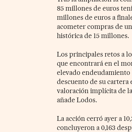
85 millones de euros ten
millones de euros a final
acometer compras de un
histórica de 15 millones.
Los principales retos a lo
que encontrará en el mom
elevado endeudamiento de
descuento de su cartera e
valoración implícita de la
añade Lodos.
La acción cerró ayer a 10
concluyeron a 0,163 desp