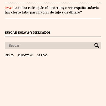
Xandra Falcó (Círculo Fortuny): “En España todavía
05:30
hay cierto tabú para hablar de lujo y de dinero”
BUSCAR BOLSAS Y MERCADOS
IBEX 35
EUROSTOXX
S&P 500