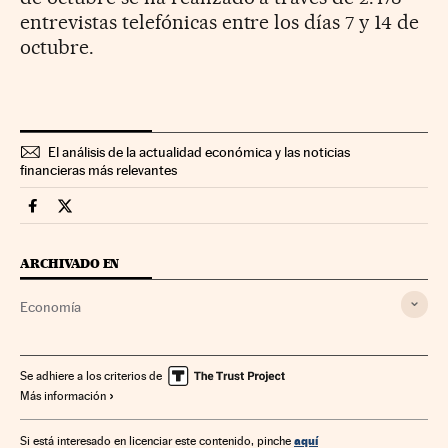
entrevistas telefónicas entre los días 7 y 14 de
octubre.
El análisis de la actualidad económica y las noticias
financieras más relevantes
Economia Cinco Días en Facebook
Economia Cinco Días en Twitter
ARCHIVADO EN
Economía
Se adhiere a los criterios de
Más información
aquí
Si está interesado en licenciar este contenido, pinche