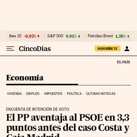
Ir al contenido
Ibex 35
-0,02%
S&P 500
0,61%
Petróleo Brent
1,28%
SUSCRÍBETE
Economía
VIVIENDA
EMPLEO
IMPUESTOS
POLÍTICA
ÚLTIMAS NOTICIAS
ENCUENTA DE INTENCIÓN DE VOTO
El PP aventaja al PSOE en 3,3
puntos antes del caso Costa y