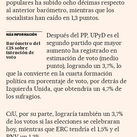
populares ha subido ocho décimas respecto
al anterior barómetro, mientras que los
socialistas han caído en 1,3 puntos.
Después del PP, UPyD es el
MÁS INFORMACIÓN
segundo partido que mayor
Barómetro del
CIS sobre
aumento ha registrado en
intención de
estimación de voto (medio
voto
punto), logrando un 3,7%, lo
que la convierte en la cuarta formación
política en porcentaje de voto, por detrás de
Izquierda Unida, que obtendría un 4,7% de
los sufragios.
CiU, por su parte, lograría también un 3,7%
de los votos si las elecciones se celebraran
hoy, mientras que ERC tendría el 1,5% y el
PNV un 1,3%.