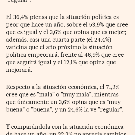
El 36,4% piensa que la situación política es
peor que hace un año, sobre el 53,9% que cree
que es igual y el 3,6% que opina que es mejor;
además, casi una cuarta parte (el 24,4%)
vaticina que el año próximo la situación
política empeorará, frente al 46,9% que cree
que seguirá igual y el 12,1% que opina que
mejorará.
Respecto a la situación económica, el 71,2%
cree que es "mala" o "muy mala", mientras
que únicamente un 3,6% opina que es "muy
buena" o "buena", y un 24,6% la ve "regular".
Y comparándola con la situación económica
de hace un año, un 32,2% no aprecia cambios