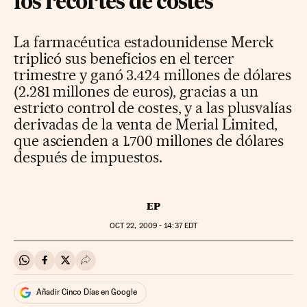
los recortes de costes
La farmacéutica estadounidense Merck
triplicó sus beneficios en el tercer
trimestre y ganó 3.424 millones de dólares
(2.281 millones de euros), gracias a un
estricto control de costes, y a las plusvalías
derivadas de la venta de Merial Limited,
que ascienden a 1.700 millones de dólares
después de impuestos.
EP
OCT
22, 2009 - 14:37
EDT
Compartir en Whatsapp
Compartir en Facebook
Compartir en Twitter
Desplegar Redes Sociales
Añadir Cinco Días en Google