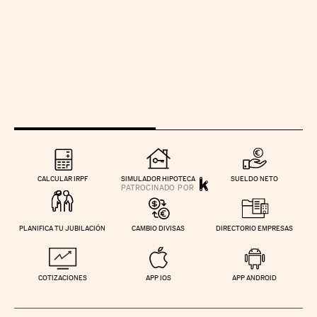
CALCULAR IRPF
SIMULADOR HIPOTECA
SUELDO NETO
PLANIFICA TU JUBILACIÓN
CAMBIO DIVISAS
DIRECTORIO EMPRESAS
COTIZACIONES
APP IOS
APP ANDROID