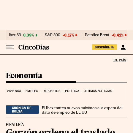
Ir al contenido
Ibex 35
0,39%
S&P 500
-0,17%
Petróleo Brent
-0,41%
SUSCRÍBETE
Economía
VIVIENDA
EMPLEO
IMPUESTOS
POLÍTICA
ÚLTIMAS NOTICIAS
El Ibex tantea nuevos máximos a la espera del
CRÓNICA DE
BOLSA
dato de empleo de EE UU
PIRATERÍA