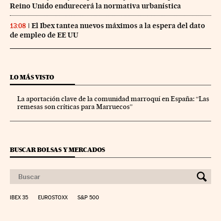
Reino Unido endurecerá la normativa urbanística
El Ibex tantea nuevos máximos a la espera del dato
13:08
de empleo de EE UU
LO MÁS VISTO
La aportación clave de la comunidad marroquí en España: “Las
remesas son críticas para Marruecos”
BUSCAR BOLSAS Y MERCADOS
IBEX 35
EUROSTOXX
S&P 500