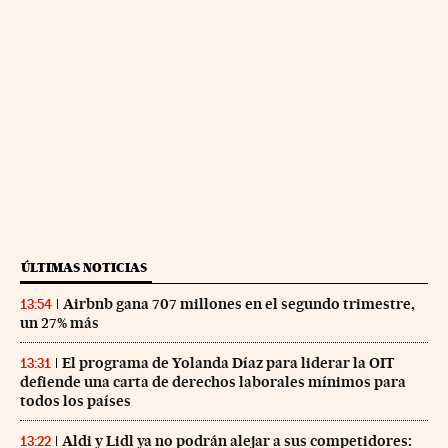
ÚLTIMAS NOTICIAS
Airbnb gana 707 millones en el segundo trimestre,
13:54
un 27% más
El programa de Yolanda Díaz para liderar la OIT
13:31
defiende una carta de derechos laborales mínimos para
todos los países
Aldi y Lidl ya no podrán alejar a sus competidores:
13:22