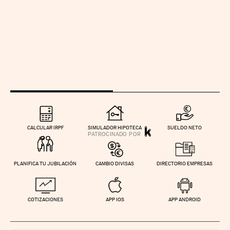
CALCULAR IRPF
SIMULADOR HIPOTECA
SUELDO NETO
PLANIFICA TU JUBILACIÓN
CAMBIO DIVISAS
DIRECTORIO EMPRESAS
COTIZACIONES
APP IOS
APP ANDROID