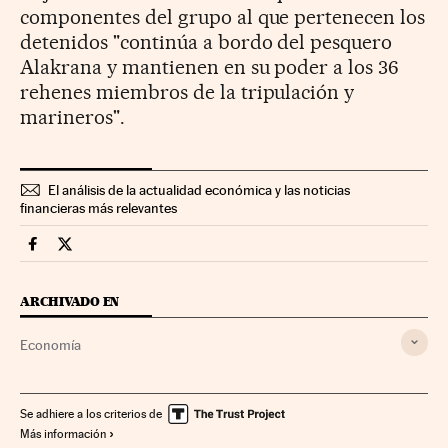
componentes del grupo al que pertenecen los
detenidos "continúa a bordo del pesquero
Alakrana y mantienen en su poder a los 36
rehenes miembros de la tripulación y
marineros".
El análisis de la actualidad económica y las noticias
financieras más relevantes
Economia Cinco Días en Facebook
Economia Cinco Días en Twitter
ARCHIVADO EN
Economía
Se adhiere a los criterios de
Más información