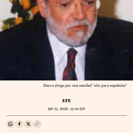
Ibarra aboga por una sanidad "sólo para españoles"
EFE
SEP
21, 2009 - 11:04
EDT
Compartir en Whatsapp
Compartir en Facebook
Compartir en Twitter
Desplegar Redes Sociales