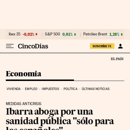
Ir al contenido
Ibex 35
-0,02%
S&P 500
0,61%
Petróleo Brent
1,28%
SUSCRÍBETE
Economía
VIVIENDA
EMPLEO
IMPUESTOS
POLÍTICA
ÚLTIMAS NOTICIAS
MEDIDAS ANTICRISIS
Ibarra aboga por una
sanidad pública "sólo para