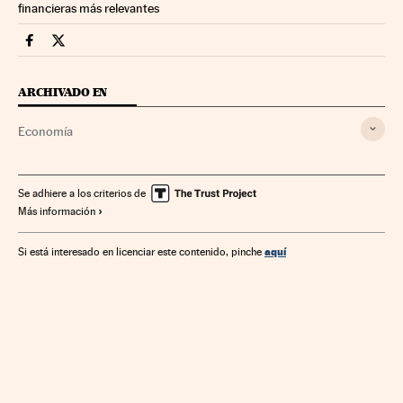
financieras más relevantes
Economia Cinco Días en Facebook
Economia Cinco Días en Twitter
ARCHIVADO EN
Economía
Se adhiere a los criterios de
Más información
aquí
Si está interesado en licenciar este contenido, pinche