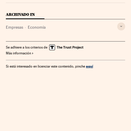
ARCHIVADO EN
Empresas
Economía
Se adhiere a los criterios de
Más información
aquí
Si está interesado en licenciar este contenido, pinche