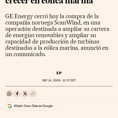
crecer en eólica marina
GE Energy cerró hoy la compra de la
compañía noruega ScanWind, en una
operación destinada a ampliar su cartera
de energías renovables y ampliar su
capacidad de producción de turbinas
destinadas a la eólica marina, anunció en
un comunicado.
EP
SEP
14, 2009 - 12:07
EDT
Compartir en Whatsapp
Compartir en Facebook
Compartir en Twitter
Desplegar Redes Sociales
Añadir Cinco Días en Google