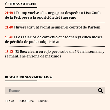
ÚLTIMAS NOTICIAS
Trump vuelve a la carga para despedir a Lisa Cook
21:49
de la Fed, pese a la oposición del Supremo
Inveready y Mayoral asumen el control de Parlem
21:40
Los salarios de convenio encadenan ya cinco meses
18:40
de pérdida de poder adquisitivo
El Ibex cierra en rojo pero sube un 2% en la semana y
18:15
se mantiene en zona de máximos
BUSCAR BOLSAS Y MERCADOS
IBEX 35
EUROSTOXX
S&P 500