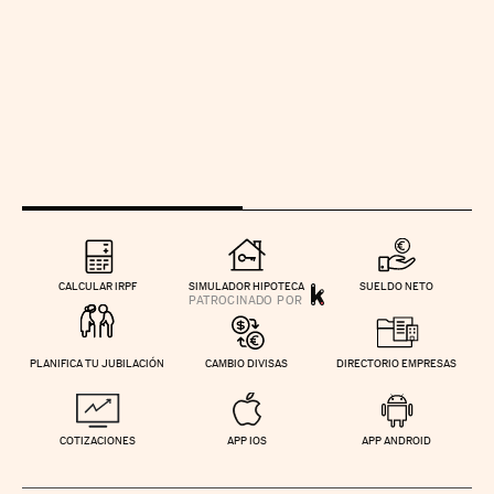
CALCULAR IRPF
SIMULADOR HIPOTECA
SUELDO NETO
PLANIFICA TU JUBILACIÓN
CAMBIO DIVISAS
DIRECTORIO EMPRESAS
COTIZACIONES
APP IOS
APP ANDROID