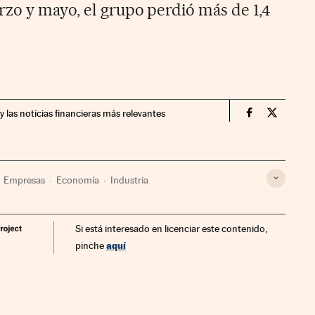
zo y mayo, el grupo perdió más de 1,4
y las noticias financieras más relevantes
Companias Ci
Compania
Empresas
Economía
Industria
Si está interesado en licenciar este contenido,
aquí
pinche