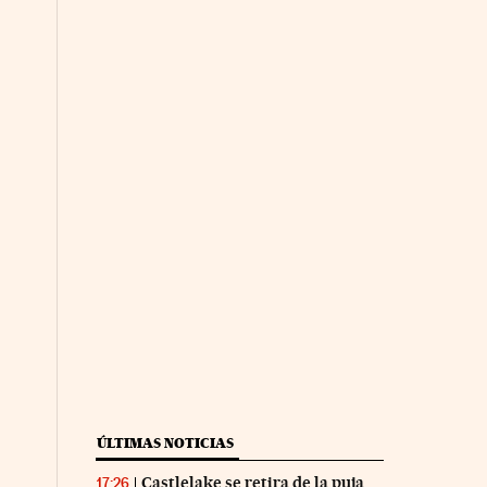
ÚLTIMAS NOTICIAS
Castlelake se retira de la puja
17:26