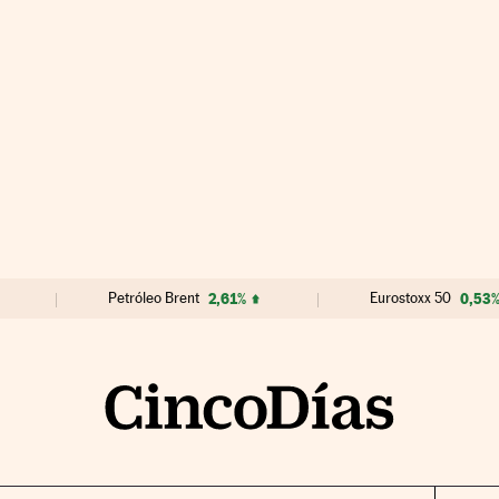
Petróleo Brent
2,61%
Eurostoxx 50
0,53