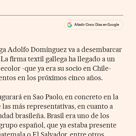
Añadir Cinco Días en Google
ales
ega Adolfo Domínguez va a desembarcar
La firma textil gallega ha llegado a un
color -que ya era su socio en Chile-
ientos en los próximos cinco años.
ugurará en Sao Paolo, en concreto en la
e las más representativas, en cuanto a
udad brasileña. Brasil era uno de los
grupo español, que ya estaba presente
atemala o El Salvador, entre otros.