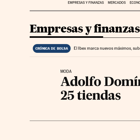
EMPRESAS Y FINANZAS
MERCADOS
ECON
Empresas y finanzas
El Ibex marca nuevos máximos, sub
CRÓNICA DE BOLSA
MODA
Adolfo Domín
25 tiendas