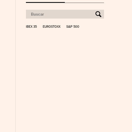
IBEX 35
EUROSTOXX
S&P 500