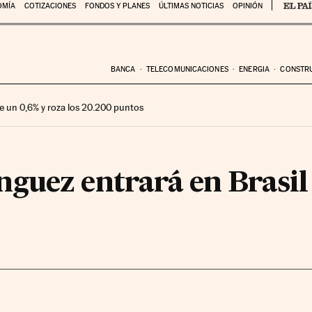
OMÍA
COTIZACIONES
FONDOS Y PLANES
ÚLTIMAS NOTICIAS
OPINIÓN
BANCA
TELECOMUNICACIONES
ENERGIA
CONSTR
e un 0,6% y roza los 20.200 puntos
guez entrará en Brasil 