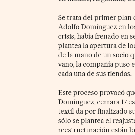
Se trata del primer pla
Adolfo Domínguez en los 
crisis, había frenado en s
plantea la apertura de loc
de la mano de un socio qu
vano, la compañía puso el
cada una de sus tiendas.
Este proceso provocó que
Domínguez, cerrara 17 es
textil da por finalizado
sólo se plantea el reajus
reestructuración están lo