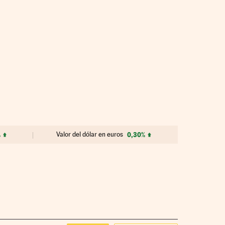
%
Valor del dólar en euros
0,30%