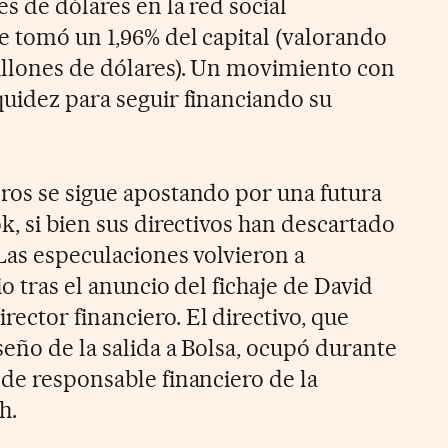
s de dólares en la red social
e tomó un 1,96% del capital (valorando
illones de dólares). Un movimiento con
quidez para seguir financiando su
ros se sigue apostando por una futura
k, si bien sus directivos han descartado
Las especulaciones volvieron a
io tras el anuncio del fichaje de David
ctor financiero. El directivo, que
eño de la salida a Bolsa, ocupó durante
 de responsable financiero de la
h.