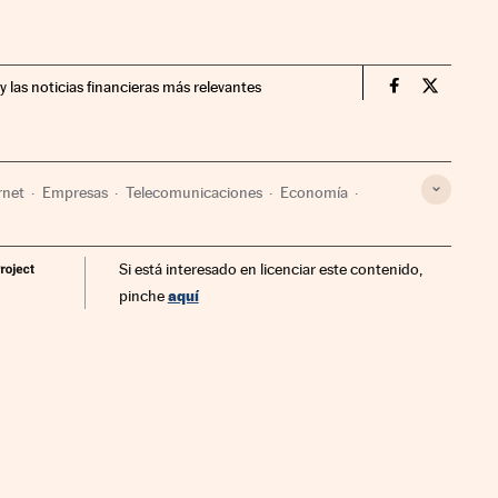
y las noticias financieras más relevantes
Companias Ci
Compania
rnet
Empresas
Telecomunicaciones
Economía
Si está interesado en licenciar este contenido,
aquí
pinche