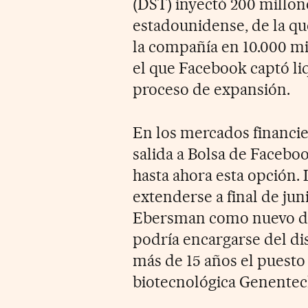
(DST) inyectó 200 millone
estadounidense, de la qu
la compañía en 10.000 m
el que Facebook captó li
proceso de expansión.
En los mercados financie
salida a Bolsa de Faceboo
hasta ahora esta opción. 
extenderse a final de jun
Ebersman como nuevo dire
podría encargarse del dis
más de 15 años el puesto
biotecnológica Genentec