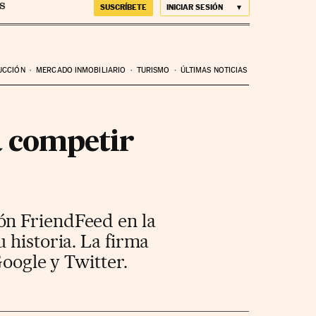
SUSCRÍBETE
INICIAR SESIÓN
UCCIÓN
MERCADO INMOBILIARIO
TURISMO
ÚLTIMAS NOTICIAS
a competir
ón FriendFeed en la
 historia. La firma
Google y Twitter.