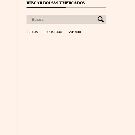
BUSCAR BOLSAS Y MERCADOS
IBEX 35
EUROSTOXX
S&P 500