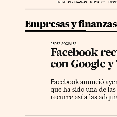
EMPRESAS Y FINANZAS
MERCADOS
ECON
Empresas y finanzas
REDES SOCIALES
Facebook rec
con Google y
Facebook anunció ayer
que ha sido una de las
recurre así a las adqu