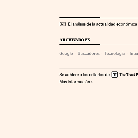
El análisis de la actualidad económica 
ARCHIVADO EN
Google
Buscadores
Tecnología
Inte
Ciencia
Comunicaciones
Se adhiere a los criterios de
Más información