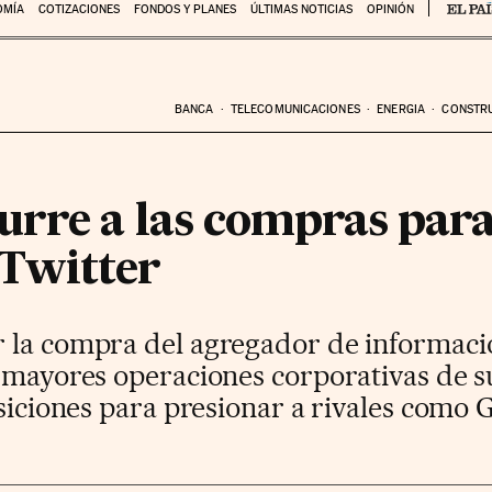
OMÍA
COTIZACIONES
FONDOS Y PLANES
ÚLTIMAS NOTICIAS
OPINIÓN
BANCA
TELECOMUNICACIONES
ENERGIA
CONSTR
urre a las compras par
 Twitter
 la compra del agregador de informaci
 mayores operaciones corporativas de su
isiciones para presionar a rivales como 