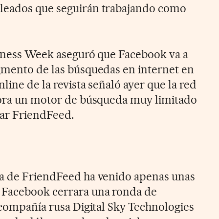
leados que seguirán trabajando como
siness Week aseguró que Facebook va a
gmento de las búsquedas en internet en
nline de la revista señaló ayer que la red
hora un motor de búsqueda muy limitado
rar FriendFeed.
ra de FriendFeed ha venido apenas unas
 Facebook cerrara una ronda de
 compañía rusa Digital Sky Technologies