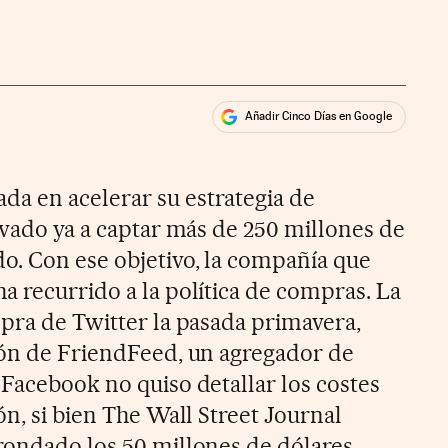
Añadir Cinco Días en Google
ales
a en acelerar su estrategia de
evado ya a captar más de 250 millones de
o. Con ese objetivo, la compañía que
a recurrido a la política de compras. La
mpra de Twitter la pasada primavera,
ión de FriendFeed, un agregador de
 Facebook no quiso detallar los costes
ón, si bien The Wall Street Journal
rondado los 50 millones de dólares