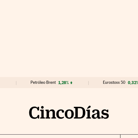
Petróleo Brent
1,28%
Eurostoxx 50
0,32