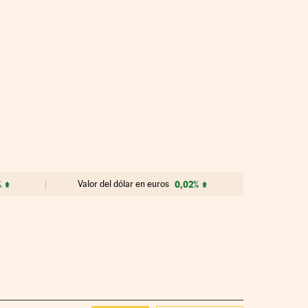
%
Valor del dólar en euros
0,02%