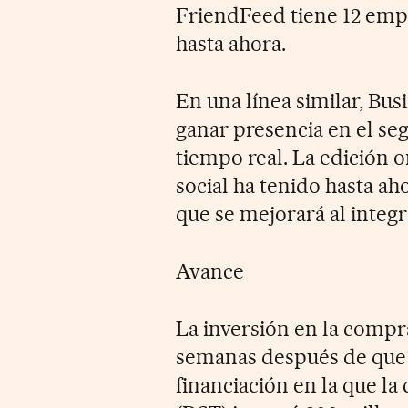
FriendFeed tiene 12 emp
hasta ahora.
En una línea similar, Bu
ganar presencia en el se
tiempo real. La edición o
social ha tenido hasta a
que se mejorará al integ
Avance
La inversión en la comp
semanas después de que
financiación en la que la