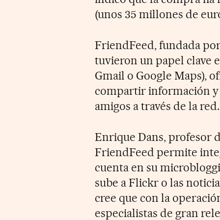
(unos 35 millones de euro
FriendFeed, fundada por 
tuvieron un papel clave 
Gmail o Google Maps), of
compartir información y
amigos a través de la red.
Enrique Dans, profesor d
FriendFeed permite integ
cuenta en su microbloggin
sube a Flickr o las notic
cree que con la operació
especialistas de gran rel