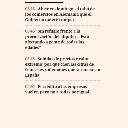
Abrir en domingo, el tabú de
05:45
los comercios en Alemania que el
Gobierno quiere romper
Sin refugio frente a la
05:45
precarización del alquiler: “Está
afectando a gente de todas las
edades”
Subidas de precios y calor
05:45
extremo: por qué caen las cifras de
franceses y alemanes que veranean en
España
El crédito a las empresas
05:30
vuelve, pero no a todas por igual