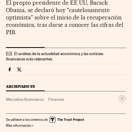
El propio presidente de EE UU, Barack
Obama, se declaró hoy "cautelosamente
optimista" sobre el inicio de la recuperación
económica, tras darse a conocer las cifras del
PIB.
El análisis de la actualidad económica y las noticias
financieras más relevantes
Mercados Financieros Cinco Días en Facebook
Mercados Financieros Cinco Días en Twitter
ARCHIVADO EN
Mercados financieros
Finanzas
Se adhiere a los criterios de
Más información