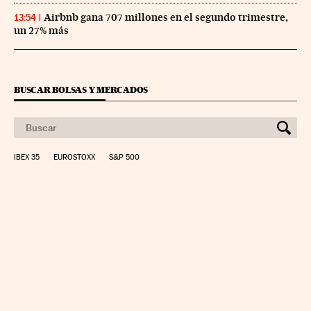
Airbnb gana 707 millones en el segundo trimestre,
13:54
un 27% más
BUSCAR BOLSAS Y MERCADOS
IBEX 35
EUROSTOXX
S&P 500