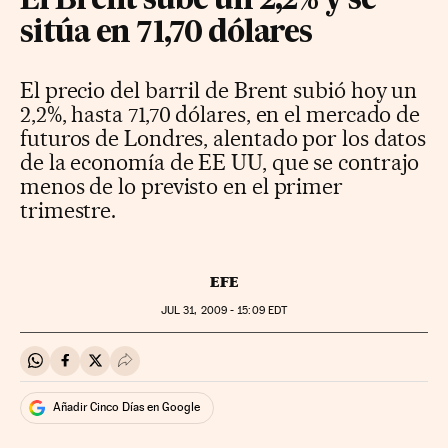
El Brent sube un 2,2% y se
sitúa en 71,70 dólares
El precio del barril de Brent subió hoy un
2,2%, hasta 71,70 dólares, en el mercado de
futuros de Londres, alentado por los datos
de la economía de EE UU, que se contrajo
menos de lo previsto en el primer
trimestre.
EFE
JUL
31, 2009 - 15:09
EDT
Compartir en Whatsapp
Compartir en Facebook
Compartir en Twitter
Desplegar Redes Sociales
Añadir Cinco Días en Google