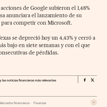
 acciones de Google subieron el 1,48%
sa anunciara el lanzamiento de su
 para competir con Microsoft.
Texas se depreció hoy un 4,43% y cerró a
más bajo en siete semanas y con el que
onsecutivas de pérdidas.
y las noticias financieras más relevantes
Mercados Fin
Mercados
Mercados financieros
Finanzas