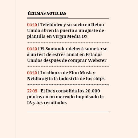
ÚLTIMAS NOTICIAS
Telefónica y su socio en Reino
05:15
Unido abren la puerta a un ajuste de
plantilla en Virgin Media O2
El Santander deberá someterse
05:15
a un test de estrés anual en Estados
Unidos después de comprar Webster
La alianza de Elon Musk y
05:15
Nvidia agita la industria de los chips
El Ibex consolida los 20.000
22:09
puntos en un mercado impulsado la
IA y los resultados