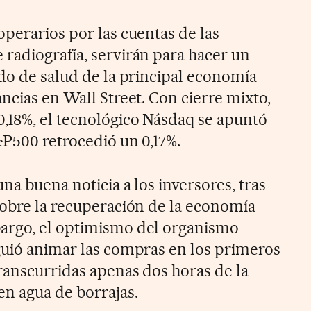
operarios por las cuentas de las
radiografía, servirán para hacer un
ado de salud de la principal economía
ncias en Wall Street. Con cierre mixto,
,18%, el tecnológico Násdaq se apuntó
&P500 retrocedió un 0,17%.
na buena noticia a los inversores, tras
sobre la recuperación de la economía
argo, el optimismo del organismo
guió animar las compras en los primeros
ranscurridas apenas dos horas de la
n agua de borrajas.