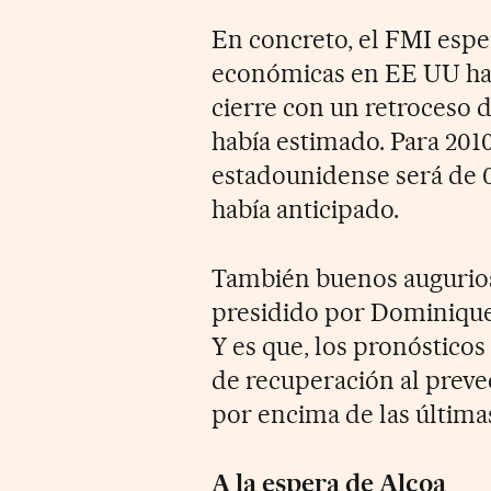
En concreto, el FMI espe
económicas en EE UU has
cierre con un retroceso de
había estimado. Para 201
estadounidense será de 0
había anticipado.
También buenos augurios
presidido por Dominique
Y es que, los pronósticos
de recuperación al preve
por encima de las última
A la espera de Alcoa