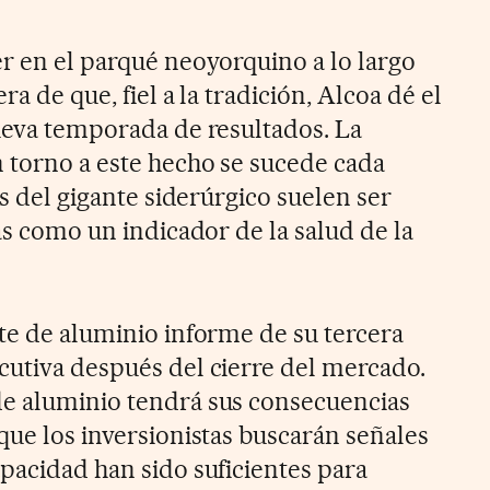
er en el parqué neoyorquino a lo largo
ra de que, fiel a la tradición, Alcoa dé el
nueva temporada de resultados. La
 torno a este hecho se sucede cada
as del gigante siderúrgico suelen ser
tas como un indicador de la salud de la
nte de aluminio informe de su tercera
cutiva después del cierre del mercado.
de aluminio tendrá sus consecuencias
que los inversionistas buscarán señales
apacidad han sido suficientes para