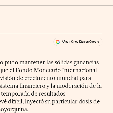
Añadir Cinco Días en Google
ales
o pudo mantener las sólidas ganancias
a que el Fondo Monetario Internacional
revisión de crecimiento mundial para
sistema financiero y la moderación de la
na temporada de resultados
é difícil, inyectó su particular dosis de
eoyorquina.