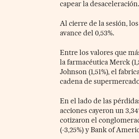
capear la desaceleración
Al cierre de la sesión, lo
avance del 0,53%.
Entre los valores que má
la farmacéutica Merck (1
Johnson (1,51%), el fabric
cadena de supermercados
En el lado de las pérdidas
acciones cayeron un 3,3
cotizaron el conglomerad
(-3,25%) y Bank of Americ