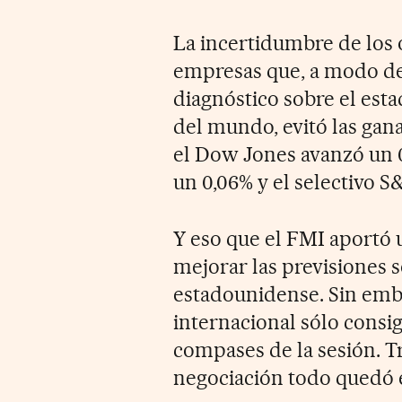
La incertidumbre de los 
empresas que, a modo de 
diagnóstico sobre el est
del mundo, evitó las gana
el Dow Jones avanzó un 0
un 0,06% y el selectivo S
Y eso que el FMI aportó u
mejorar las previsiones 
estadounidense. Sin emb
internacional sólo consi
compases de la sesión. T
negociación todo quedó e