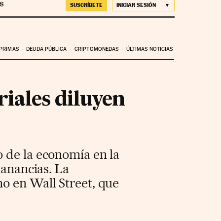
SUSCRÍBETE
INICIAR SESIÓN
 PRIMAS
DEUDA PÚBLICA
CRIPTOMONEDAS
ÚLTIMAS NOTICIAS
iales diluyen
 de la economía en la
ganancias. La
o en Wall Street, que