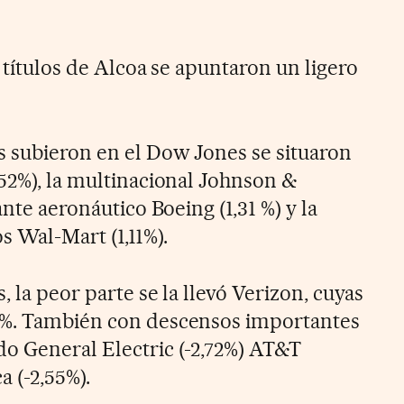
.
s títulos de Alcoa se apuntaron un ligero
s subieron en el Dow Jones se situaron
,52%), la multinacional Johnson &
ante aeronáutico Boeing (1,31 %) y la
 Wal-Mart (1,11%).
, la peor parte se la llevó Verizon, cuyas
4%. También con descensos importantes
o General Electric (-2,72%) AT&T
a (-2,55%).