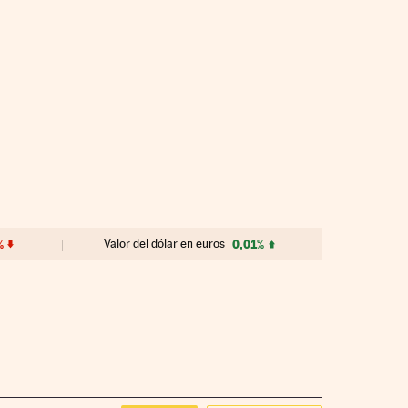
%
Valor del dólar en euros
0,01%