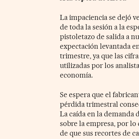
La impaciencia se dejó v
de toda la sesión a la espe
pistoletazo de salida a 
expectación levantada en
trimestre, ya que las cifr
utilizadas por los analis
economía.
Se espera que el fabrica
pérdida trimestral conse
La caída en la demanda 
sobre la empresa, por lo 
de que sus recortes de c