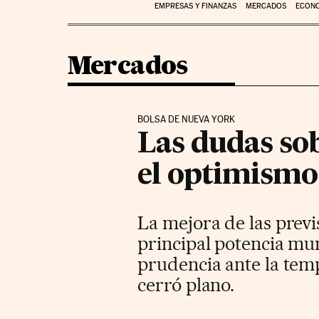
EMPRESAS Y FINANZAS
MERCADOS
ECON
Mercados
BOLSA DE NUEVA YORK
Las dudas sob
el optimismo
La mejora de las prev
principal potencia mun
prudencia ante la tem
cerró plano.