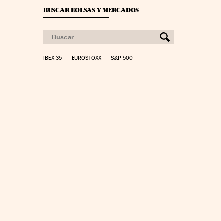
BUSCAR BOLSAS Y MERCADOS
IBEX 35
EUROSTOXX
S&P 500