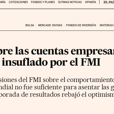
OMÍA
COTIZACIONES
FONDOS Y PLANES
ÚLTIMAS NOTICIAS
OPINIÓN
BOLSA
MERCADO DIVISAS
FONDOS DE INVERSIÓN
MATERIAS
re las cuentas empresar
 insuflado por el FMI
isiones del FMI sobre el comportamiento
dial no fue suficiente para asentar las 
porada de resultados rebajó el optimism