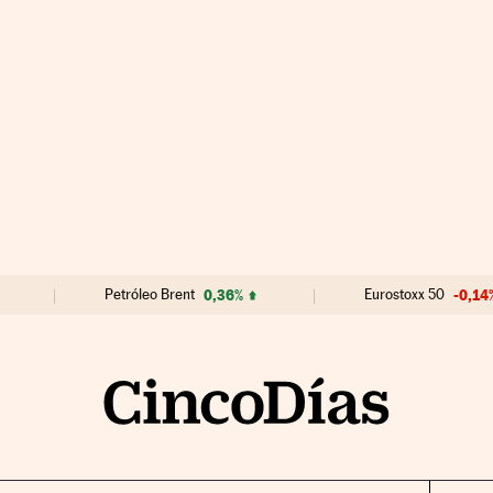
Petróleo Brent
0,36%
Eurostoxx 50
-0,14