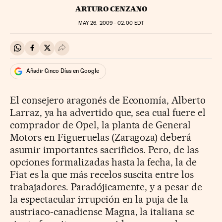
ARTURO CENZANO
MAY
26, 2009 - 02:00
EDT
Compartir en Whatsapp
Compartir en Facebook
Compartir en Twitter
Desplegar Redes Sociales
Añadir Cinco Días en Google
El consejero aragonés de Economía, Alberto
Larraz, ya ha advertido que, sea cual fuere el
comprador de Opel, la planta de General
Motors en Figueruelas (Zaragoza) deberá
asumir importantes sacrificios. Pero, de las
opciones formalizadas hasta la fecha, la de
Fiat es la que más recelos suscita entre los
trabajadores. Paradójicamente, y a pesar de
la espectacular irrupción en la puja de la
austriaco-canadiense Magna, la italiana se