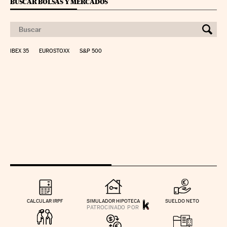
BUSCAR BOLSAS Y MERCADOS
IBEX 35
EUROSTOXX
S&P 500
CALCULAR IRPF
SIMULADOR HIPOTECA
SUELDO NETO