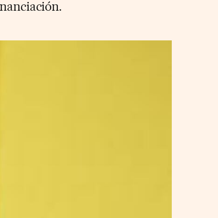
inanciación.