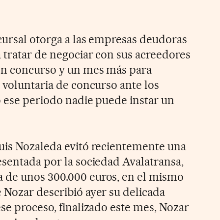
cursal otorga a las empresas deudoras
a tratar de negociar con sus acreedores
 en concurso y un mes más para
 voluntaria de concurso ante los
o ese periodo nadie puede instar un
uis Nozaleda evitó recientemente una
esentada por la sociedad Avalatransa,
 de unos 300.000 euros, en el mismo
 Nozar describió ayer su delicada
se proceso, finalizado este mes, Nozar