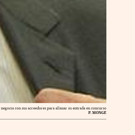
 negocia con sus acreedores para allanar su entrada en concurso
P. MONGE