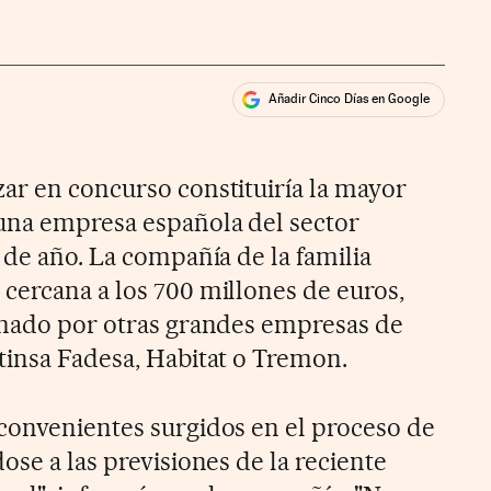
Añadir Cinco Días en Google
ales
ar en concurso constituiría la mayor
una empresa española del sector
 de año. La compañía de la familia
cercana a los 700 millones de euros,
omado por otras grandes empresas de
tinsa Fadesa, Habitat o Tremon.
convenientes surgidos en el proceso de
ose a las previsiones de la reciente