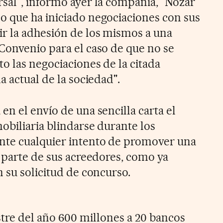
sal", informó ayer la compañía, "Nozar
 que ha iniciado negociaciones con sus
r la adhesión de los mismos a una
Convenio para el caso de que no se
o las negociaciones de la citada
a actual de la sociedad".
n el envío de una sencilla carta el
obiliaria blindarse durante los
nte cualquier intento de promover una
r parte de sus acreedores, como ya
 su solicitud de concurso.
tre del año 600 millones a 20 bancos