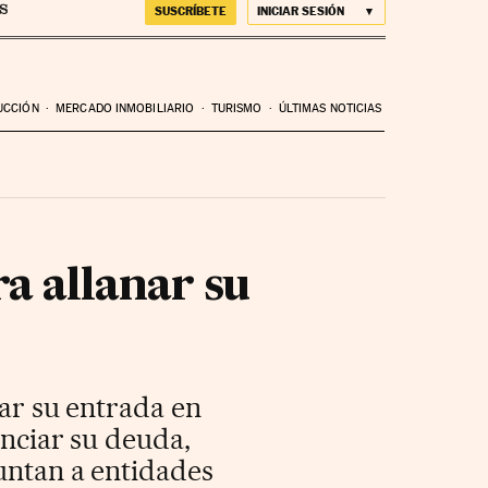
SUSCRÍBETE
INICIAR SESIÓN
UCCIÓN
MERCADO INMOBILIARIO
TURISMO
ÚLTIMAS NOTICIAS
a allanar su
tar su entrada en
anciar su deuda,
untan a entidades