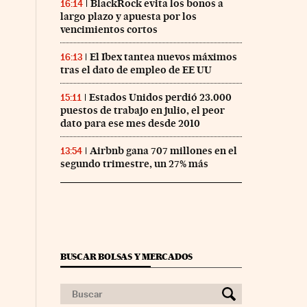
BlackRock evita los bonos a
16:14
largo plazo y apuesta por los
vencimientos cortos
El Ibex tantea nuevos máximos
16:13
tras el dato de empleo de EE UU
Estados Unidos perdió 23.000
15:11
puestos de trabajo en julio, el peor
dato para ese mes desde 2010
Airbnb gana 707 millones en el
13:54
segundo trimestre, un 27% más
BUSCAR BOLSAS Y MERCADOS