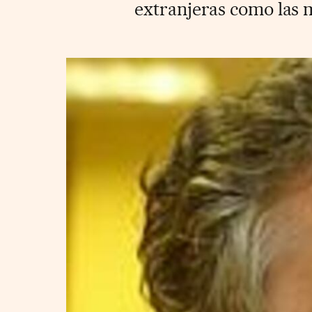
extranjeras como las m