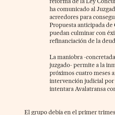
reforma de la Ley Concur
ha comunicado al Juzgado
acreedores para consegui
Propuesta anticipada de 
puedan culminar con éxit
refinanciación de la deud
La maniobra -concretada e
juzgado- permite a la inm
próximos cuatro meses a
intervención judicial po
intentara Avalatransa con
El grupo debía en el primer trimes