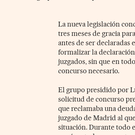
La nueva legislación con
tres meses de gracia par
antes de ser declaradas
formalizar la declaración
juzgados, sin que en tod
concurso necesario.
El grupo presidido por L
solicitud de concurso pr
que reclamaba una deuda
juzgado de Madrid al que
situación. Durante todo e