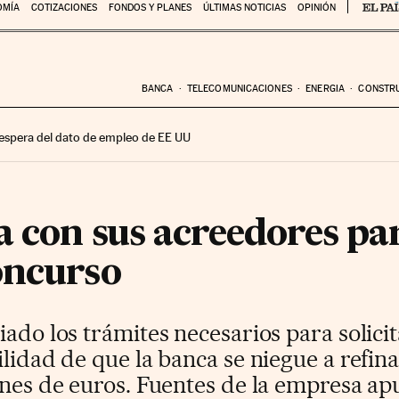
OMÍA
COTIZACIONES
FONDOS Y PLANES
ÚLTIMAS NOTICIAS
OPINIÓN
BANCA
TELECOMUNICACIONES
ENERGIA
CONSTR
 espera del dato de empleo de EE UU
 con sus acreedores par
oncurso
iado los trámites necesarios para solici
ilidad de que la banca se niegue a refin
ones de euros. Fuentes de la empresa ap