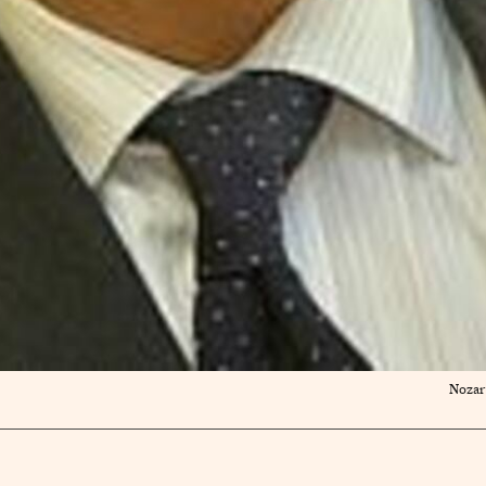
Nozar