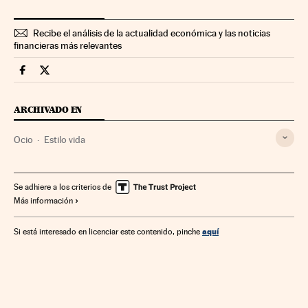
Recibe el análisis de la actualidad económica y las noticias
financieras más relevantes
Fortunas Cinco Días en Facebook
Fortunas Cinco Días en Twitter
ARCHIVADO EN
Ocio
Estilo vida
Se adhiere a los criterios de
Más información
aquí
Si está interesado en licenciar este contenido, pinche