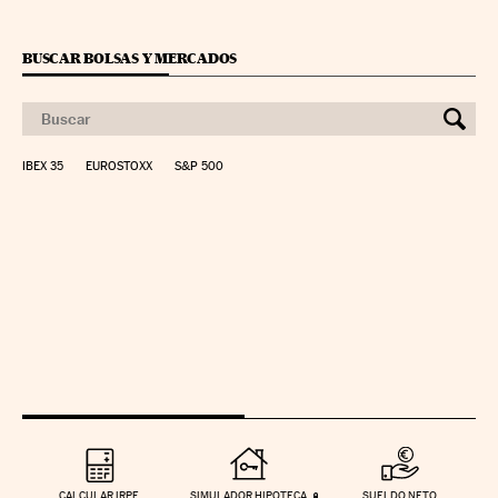
BUSCAR BOLSAS Y MERCADOS
IBEX 35
EUROSTOXX
S&P 500
CALCULAR IRPF
SIMULADOR HIPOTECA
SUELDO NETO