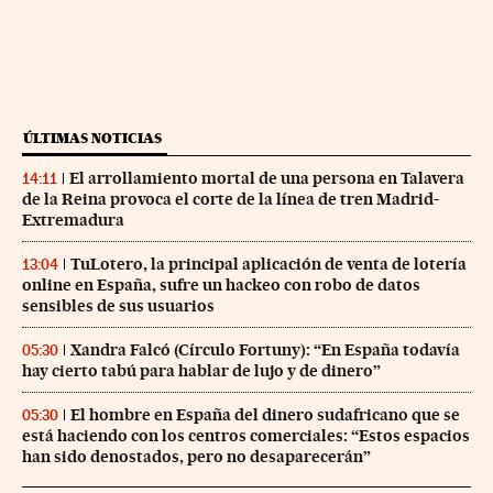
ÚLTIMAS NOTICIAS
El arrollamiento mortal de una persona en Talavera
14:11
de la Reina provoca el corte de la línea de tren Madrid-
Extremadura
TuLotero, la principal aplicación de venta de lotería
13:04
online en España, sufre un hackeo con robo de datos
sensibles de sus usuarios
Xandra Falcó (Círculo Fortuny): “En España todavía
05:30
hay cierto tabú para hablar de lujo y de dinero”
El hombre en España del dinero sudafricano que se
05:30
está haciendo con los centros comerciales: “Estos espacios
han sido denostados, pero no desaparecerán”