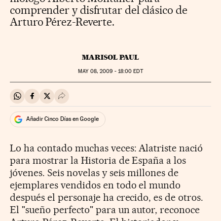
comprender y disfrutar del clásico de
Arturo Pérez-Reverte.
MARISOL PAUL
MAY
08, 2009 - 18:00
EDT
Compartir en Whatsapp
Compartir en Facebook
Compartir en Twitter
Desplegar Redes Sociales
Añadir Cinco Días en Google
Lo ha contado muchas veces: Alatriste nació
para mostrar la Historia de España a los
jóvenes. Seis novelas y seis millones de
ejemplares vendidos en todo el mundo
después el personaje ha crecido, es de otros.
El "sueño perfecto" para un autor, reconoce