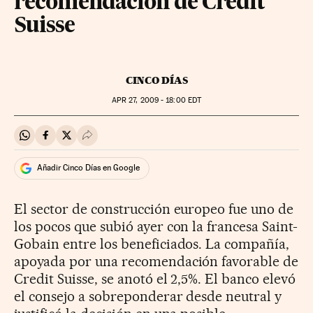
recomendación de Credit
Suisse
CINCO DÍAS
APR
27, 2009 - 18:00
EDT
Compartir en Whatsapp
Compartir en Facebook
Compartir en Twitter
Desplegar Redes Sociales
Añadir Cinco Días en Google
El sector de construcción europeo fue uno de
los pocos que subió ayer con la francesa Saint-
Gobain entre los beneficiados. La compañía,
apoyada por una recomendación favorable de
Credit Suisse, se anotó el 2,5%. El banco elevó
el consejo a sobreponderar desde neutral y