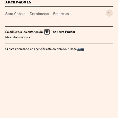
ARCHIVADO EN
Saint Gobain
Distribución
Empresas
Mercados financieros
Economía
Finanzas
Se adhiere a los criterios de
Más información
aquí
Si está interesado en licenciar este contenido, pinche