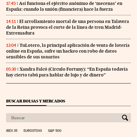
Así funciona el ejército anónimo de ‘mecenas’ en
17:45
España: cuando la unión (financiera) hace la fuerza
El arrollamiento mortal de una persona en Talavera
14:11
de la Reina provoca el corte de la línea de tren Madrid-
Extremadura
TuLotero, la principal aplicación de venta de lotería
13:04
online en España, sufre un hackeo con robo de datos
sensibles de sus usuarios
Xandra Falcó (Círculo Fortuny): “En España todavía
05:30
hay cierto tabú para hablar de lujo y de dinero”
BUSCAR BOLSAS Y MERCADOS
IBEX 35
EUROSTOXX
S&P 500