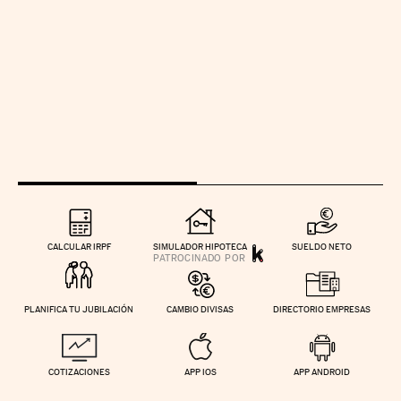
CALCULAR IRPF
SIMULADOR HIPOTECA
SUELDO NETO
PLANIFICA TU JUBILACIÓN
CAMBIO DIVISAS
DIRECTORIO EMPRESAS
COTIZACIONES
APP IOS
APP ANDROID