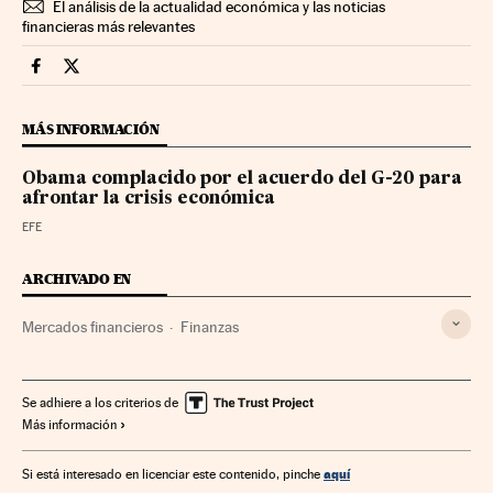
El análisis de la actualidad económica y las noticias
financieras más relevantes
Mercados Financieros Cinco Días en Facebook
Mercados Financieros Cinco Días en Twitter
MÁS INFORMACIÓN
Obama complacido por el acuerdo del G-20 para
afrontar la crisis económica
EFE
ARCHIVADO EN
Mercados financieros
Finanzas
Se adhiere a los criterios de
Más información
aquí
Si está interesado en licenciar este contenido, pinche