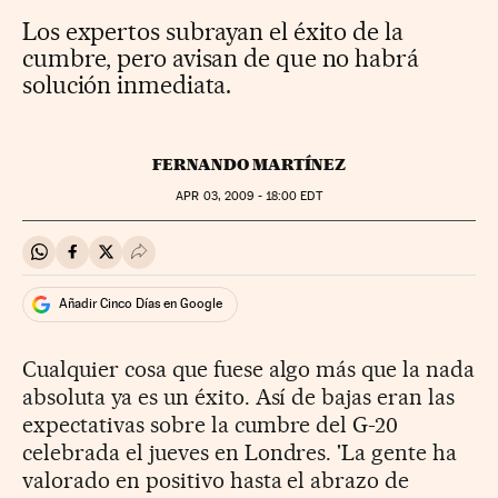
Los expertos subrayan el éxito de la
cumbre, pero avisan de que no habrá
solución inmediata.
FERNANDO MARTÍNEZ
APR
03, 2009 - 18:00
EDT
Compartir en Whatsapp
Compartir en Facebook
Compartir en Twitter
Desplegar Redes Sociales
Añadir Cinco Días en Google
Cualquier cosa que fuese algo más que la nada
absoluta ya es un éxito. Así de bajas eran las
expectativas sobre la cumbre del G-20
celebrada el jueves en Londres. 'La gente ha
valorado en positivo hasta el abrazo de