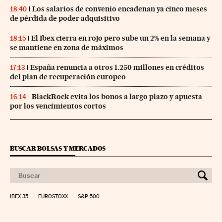
Los salarios de convenio encadenan ya cinco meses
18:40
de pérdida de poder adquisitivo
El Ibex cierra en rojo pero sube un 2% en la semana y
18:15
se mantiene en zona de máximos
España renuncia a otros 1.250 millones en créditos
17:13
del plan de recuperación europeo
BlackRock evita los bonos a largo plazo y apuesta
16:14
por los vencimientos cortos
BUSCAR BOLSAS Y MERCADOS
IBEX 35
EUROSTOXX
S&P 500