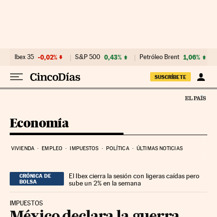
Ir al contenido
Ibex 35
-0,02%
S&P 500
0,43%
Petróleo Brent
1,06%
SUSCRÍBETE
Economía
VIVIENDA
EMPLEO
IMPUESTOS
POLÍTICA
ÚLTIMAS NOTICIAS
El Ibex cierra la sesión con ligeras caídas pero
CRÓNICA DE
BOLSA
sube un 2% en la semana
IMPUESTOS