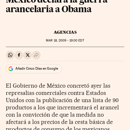
México declara la guerra
arancelaria a Obama
AGENCIAS
MAR
18, 2009 - 19:00
EDT
Compartir en Whatsapp
Compartir en Facebook
Compartir en Twitter
Desplegar Redes Sociales
Añadir Cinco Días en Google
El Gobierno de México concretó ayer las
represalias comerciales contra Estados
Unidos con la publicación de una lista de 90
productos a los que incrementará el arancel
con la convicción de que la medida no
afectará a los precios de la cesta básica de
productos de consumo de los mexicanos.