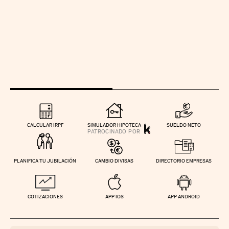
CALCULAR IRPF
SIMULADOR HIPOTECA
SUELDO NETO
PLANIFICA TU JUBILACIÓN
CAMBIO DIVISAS
DIRECTORIO EMPRESAS
COTIZACIONES
APP IOS
APP ANDROID