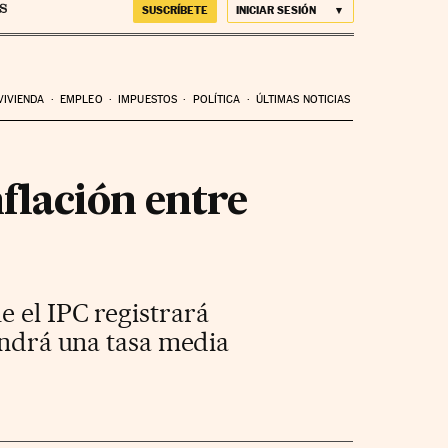
SUSCRÍBETE
INICIAR SESIÓN
VIVIENDA
EMPLEO
IMPUESTOS
POLÍTICA
ÚLTIMAS NOTICIAS
nflación entre
e el IPC registrará
pondrá una tasa media