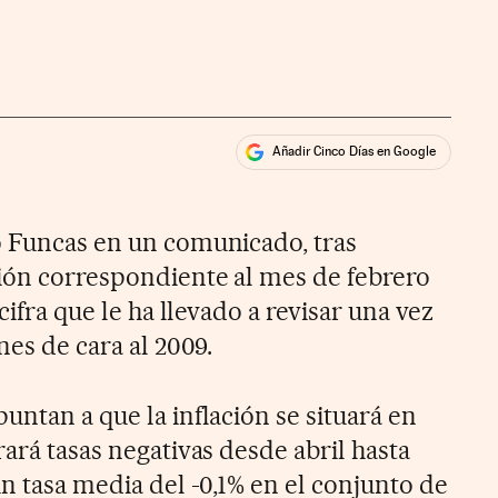
Añadir Cinco Días en Google
ales
o Funcas en un comunicado, tras
ción correspondiente al mes de febrero
 cifra que le ha llevado a revisar una vez
nes de cara al 2009.
untan a que la inflación se situará en
rará tasas negativas desde abril hasta
un tasa media del -0,1% en el conjunto de