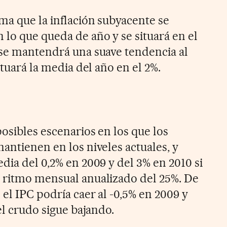
ma que la inflación subyacente se
 lo que queda de año y se situará en el
 se mantendrá una suave tendencia al
ituará la media del año en el 2%.
osibles escenarios en los que los
antienen en los niveles actuales, y
dia del 0,2% en 2009 y del 3% en 2010 si
 ritmo mensual anualizado del 25%. De
el IPC podría caer al -0,5% en 2009 y
 el crudo sigue bajando.