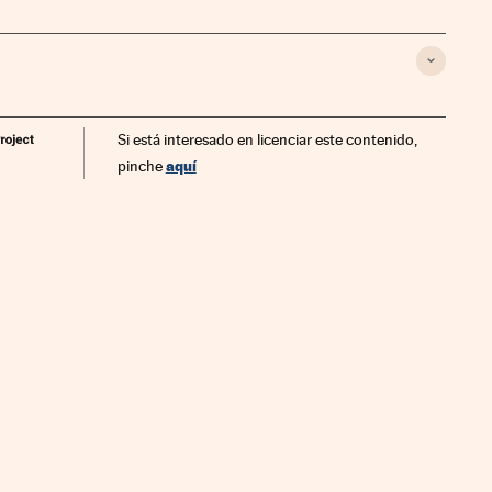
Si está interesado en licenciar este contenido,
aquí
pinche