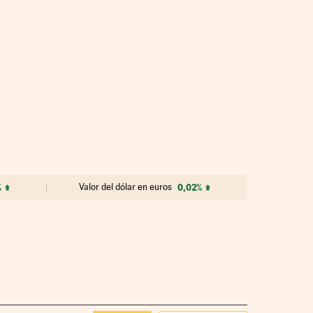
%
Valor del dólar en euros
0,02%