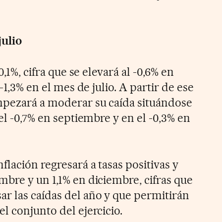
julio
0,1%, cifra que se elevará al -0,6% en
 -1,3% en el mes de julio. A partir de ese
mpezará a moderar su caída situándose
 el -0,7% en septiembre y en el -0,3% en
lación regresará a tasas positivas y
mbre y un 1,1% en diciembre, cifras que
r las caídas del año y que permitirán
l conjunto del ejercicio.