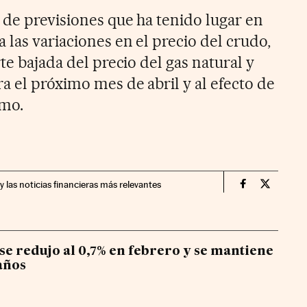
 de previsiones que ha tenido lugar en
 las variaciones en el precio del crudo,
te bajada del precio del gas natural y
a el próximo mes de abril y al efecto de
umo.
y las noticias financieras más relevantes
Economia Cin
Economia
 se redujo al 0,7% en febrero y se mantiene
 años