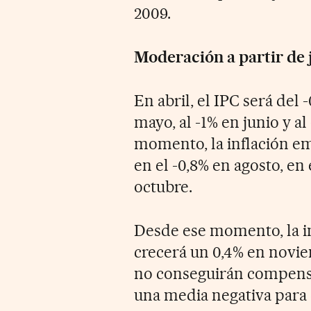
2009.
Moderación a partir de 
En abril, el IPC será del -
mayo, al -1% en junio y al
momento, la inflación e
en el -0,8% en agosto, en
octubre.
Desde ese momento, la inf
crecerá un 0,4% en novie
no conseguirán compensa
una media negativa para e