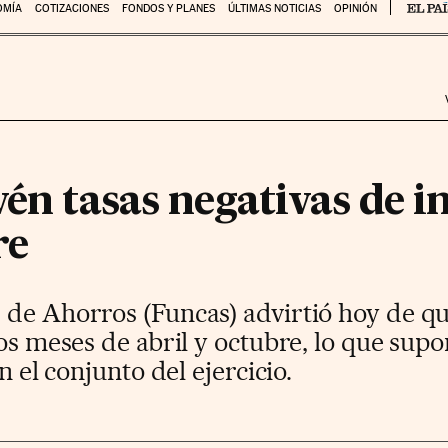
OMÍA
COTIZACIONES
FONDOS Y PLANES
ÚLTIMAS NOTICIAS
OPINIÓN
vén tasas negativas de i
re
de Ahorros (Funcas) advirtió hoy de qu
los meses de abril y octubre, lo que su
n el conjunto del ejercicio.