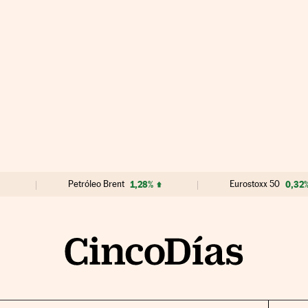
Petróleo Brent
1,28%
Eurostoxx 50
0,32