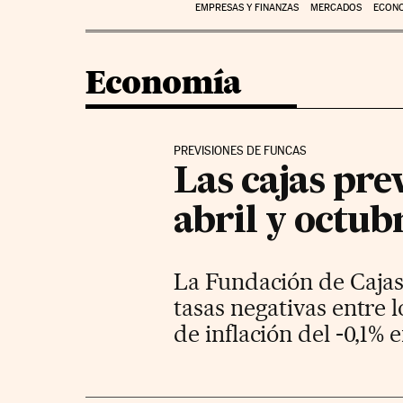
EMPRESAS Y FINANZAS
MERCADOS
ECON
Economía
PREVISIONES DE FUNCAS
Las cajas pre
abril y octub
La Fundación de Cajas 
tasas negativas entre 
de inflación del -0,1% e