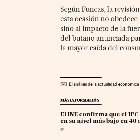
Según Funcas, la revisión
esta ocasión no obedece a
sino al impacto de la fuer
del butano anunciada par
la mayor caída del cons
El análisis de la actualidad económica 
MÁS INFORMACIÓN
El INE confirma que el IPC
en su nivel más bajo en 40
EP