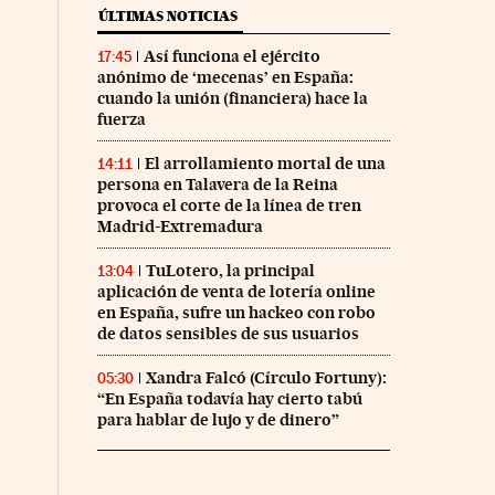
ÚLTIMAS NOTICIAS
Así funciona el ejército
17:45
anónimo de ‘mecenas’ en España:
cuando la unión (financiera) hace la
fuerza
El arrollamiento mortal de una
14:11
persona en Talavera de la Reina
provoca el corte de la línea de tren
Madrid-Extremadura
TuLotero, la principal
13:04
aplicación de venta de lotería online
en España, sufre un hackeo con robo
de datos sensibles de sus usuarios
Xandra Falcó (Círculo Fortuny):
05:30
“En España todavía hay cierto tabú
para hablar de lujo y de dinero”