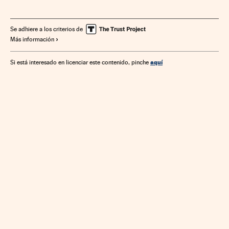
Turismo
Economía
Se adhiere a los criterios de
Más información
aquí
Si está interesado en licenciar este contenido, pinche