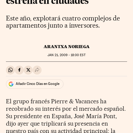
estrena en ciudades
Este año, explotará cuatro complejos de
apartamentos junto a inversores.
ARANTXA NORIEGA
JAN
21, 2009 - 18:00
EST
Compartir en Whatsapp
Compartir en Facebook
Compartir en Twitter
Desplegar Redes Sociales
Añadir Cinco Días en Google
El grupo francés Pierre & Vacances ha
recobrado su interés por el mercado español.
Su presidente en España, José María Pont,
dijo ayer que triplicará su presencia en
nuestro país con su actividad principal: la