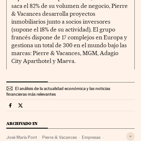
saca el 82% de su volumen de negocio, Pierre
& Vacances desarrolla proyectos
inmobiliarios junto a socios inversores
(supone el 18% de su actividad). El grupo
francés dispone de 17 complejos en Europa y
gestiona un total de 300 en el mundo bajo las
marcas: Pierre & Vacances, MGM, Adagio
City Aparthotel y Maeva.
El análisis de la actualidad económica y las noticias
financieras más relevantes
Companias Cinco Días en Facebook
Companias Cinco Días en Twitter
ARCHIVADO EN
José María Pont
Pierre & Vacances
Empresas