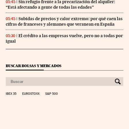
Sin refugio frente a la precarización del alquiler:
05:45
“Está afectando a gente de todas las edades”
Subidas de precios y calor extremo: por qué caen las
05:45
cifras de franceses y alemanes que veranean en España
El crédito a las empresas vuelve, pero no a todas por
05:30
igual
BUSCAR BOLSAS Y MERCADOS
IBEX 35
EUROSTOXX
S&P 500