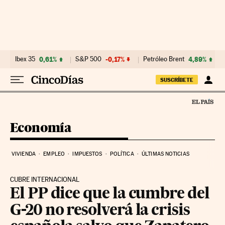
Ir al contenido
Ibex 35
0,61%
S&P 500
-0,17%
Petróleo Brent
4,89%
SUSCRÍBETE
Economía
VIVIENDA
EMPLEO
IMPUESTOS
POLÍTICA
ÚLTIMAS NOTICIAS
CUBRE INTERNACIONAL
El PP dice que la cumbre del
G-20 no resolverá la crisis