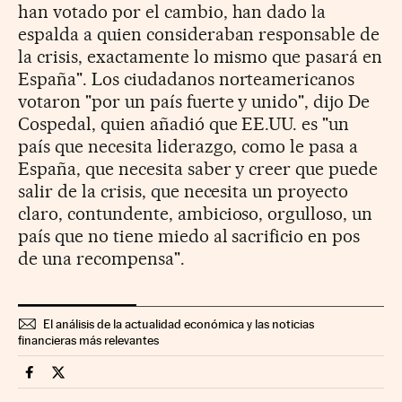
han votado por el cambio, han dado la
espalda a quien consideraban responsable de
la crisis, exactamente lo mismo que pasará en
España". Los ciudadanos norteamericanos
votaron "por un país fuerte y unido", dijo De
Cospedal, quien añadió que EE.UU. es "un
país que necesita liderazgo, como le pasa a
España, que necesita saber y creer que puede
salir de la crisis, que necesita un proyecto
claro, contundente, ambicioso, orgulloso, un
país que no tiene miedo al sacrificio en pos
de una recompensa".
El análisis de la actualidad económica y las noticias
financieras más relevantes
Economia Cinco Días en Facebook
Economia Cinco Días en Twitter