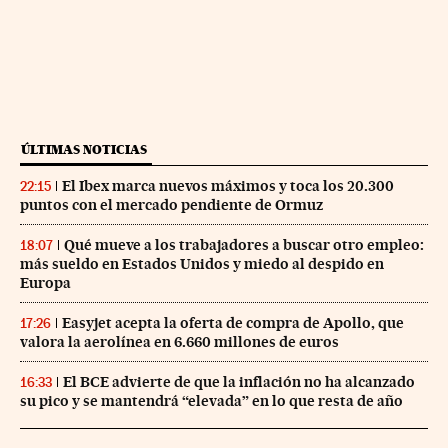
ÚLTIMAS NOTICIAS
El Ibex marca nuevos máximos y toca los 20.300
22:15
puntos con el mercado pendiente de Ormuz
Qué mueve a los trabajadores a buscar otro empleo:
18:07
más sueldo en Estados Unidos y miedo al despido en
Europa
Easyjet acepta la oferta de compra de Apollo, que
17:26
valora la aerolínea en 6.660 millones de euros
El BCE advierte de que la inflación no ha alcanzado
16:33
su pico y se mantendrá “elevada” en lo que resta de año