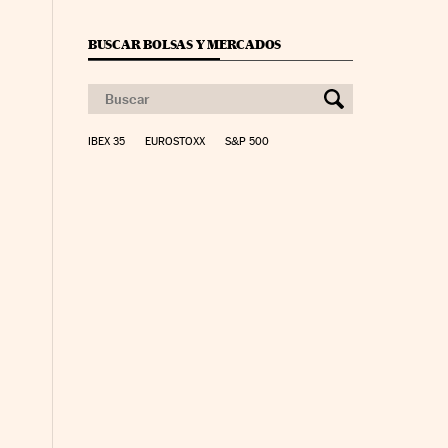
BUSCAR BOLSAS Y MERCADOS
IBEX 35
EUROSTOXX
S&P 500