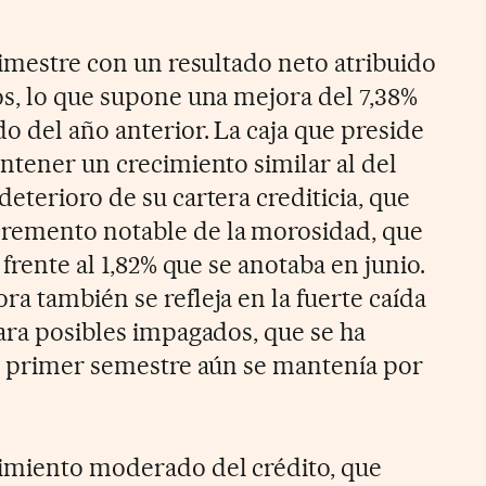
rimestre con un resultado neto atribuido
os, lo que supone una mejora del 7,38%
o del año anterior. La caja que preside
ntener un crecimiento similar al del
eterioro de su cartera crediticia, que
remento notable de la morosidad, que
 frente al 1,82% que se anotaba en junio.
a también se refleja en la fuerte caída
para posibles impagados, que se ha
el primer semestre aún se mantenía por
cimiento moderado del crédito, que