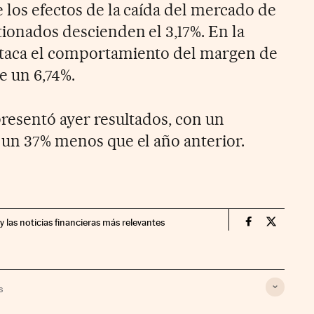
 los efectos de la caída del mercado de
tionados descienden el 3,17%. En la
staca el comportamiento del margen de
e un 6,74%.
presentó ayer resultados, con un
, un 37% menos que el año anterior.
y las noticias financieras más relevantes
Companias Ci
Compania
s