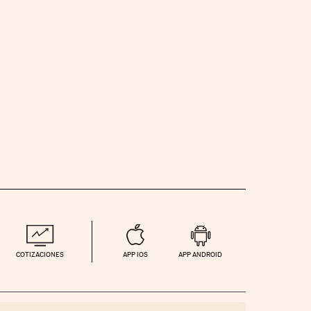
COTIZACIONES
APP IOS
APP ANDROID