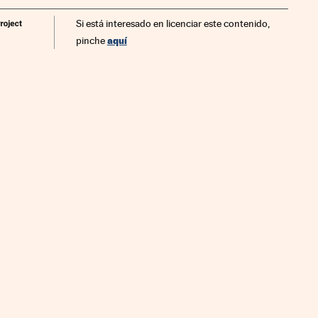
Si está interesado en licenciar este contenido,
aquí
pinche