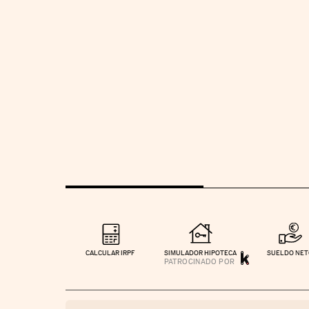
CALCULAR IRPF
SIMULADOR HIPOTECA
SUELDO NE