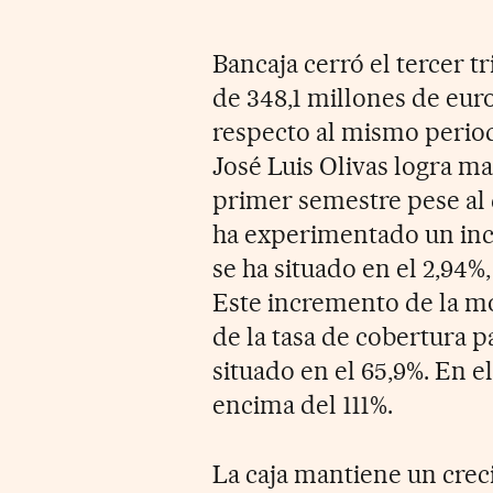
Bancaja cerró el tercer t
de 348,1 millones de eur
respecto al mismo period
José Luis Olivas logra ma
primer semestre pese al d
ha experimentado un inc
se ha situado en el 2,94%,
Este incremento de la mor
de la tasa de cobertura 
situado en el 65,9%. En 
encima del 111%.
La caja mantiene un cre