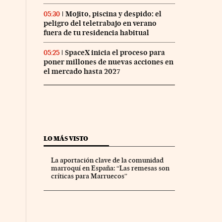
Mojito, piscina y despido: el
05:30
peligro del teletrabajo en verano
fuera de tu residencia habitual
SpaceX inicia el proceso para
05:25
poner millones de nuevas acciones en
el mercado hasta 2027
LO MÁS VISTO
La aportación clave de la comunidad
marroquí en España: “Las remesas son
críticas para Marruecos”