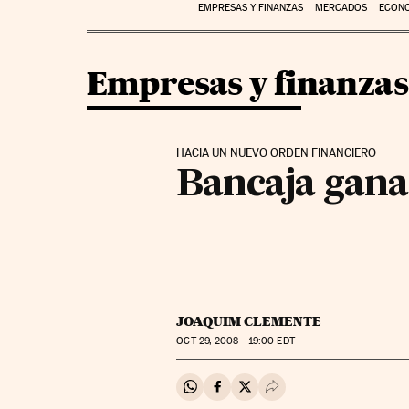
EMPRESAS Y FINANZAS
MERCADOS
ECON
Empresas y finanzas
HACIA UN NUEVO ORDEN FINANCIERO
Bancaja gana
JOAQUIM CLEMENTE
OCT
29, 2008 - 19:00
EDT
Compartir en Whatsapp
Compartir en Facebook
Compartir en Twitter
Desplegar Redes Soci