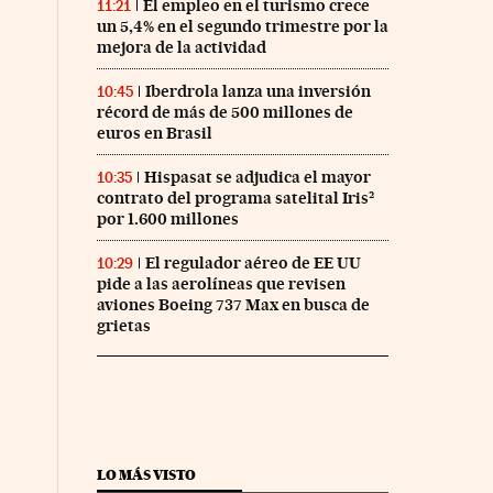
El empleo en el turismo crece
11:21
un 5,4% en el segundo trimestre por la
mejora de la actividad
Iberdrola lanza una inversión
10:45
récord de más de 500 millones de
euros en Brasil
Hispasat se adjudica el mayor
10:35
contrato del programa satelital Iris²
por 1.600 millones
El regulador aéreo de EE UU
10:29
pide a las aerolíneas que revisen
aviones Boeing 737 Max en busca de
grietas
LO MÁS VISTO