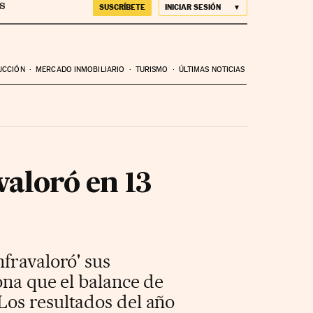
SUSCRÍBETE
INICIAR SESIÓN
UCCIÓN
MERCADO INMOBILIARIO
TURISMO
ÚLTIMAS NOTICIAS
valoró en 13
fravaloró' sus
ona que el balance de
Los resultados del año