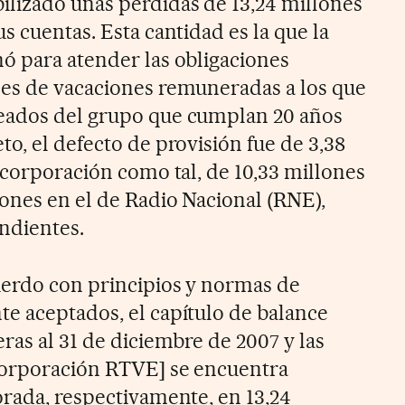
lizado unas pérdidas de 13,24 millones
s cuentas. Esta cantidad es la que la
ó para atender las obligaciones
ses de vacaciones remuneradas a los que
eados del grupo que cumplan 20 años
o, el defecto de provisión fue de 3,38
 corporación como tal, de 10,33 millones
lones en el de Radio Nacional (RNE),
ndientes.
uerdo con principios y normas de
e aceptados, el capítulo de balance
ras al 31 de diciembre de 2007 y las
 corporación RTVE] se encuentra
orada, respectivamente, en 13,24