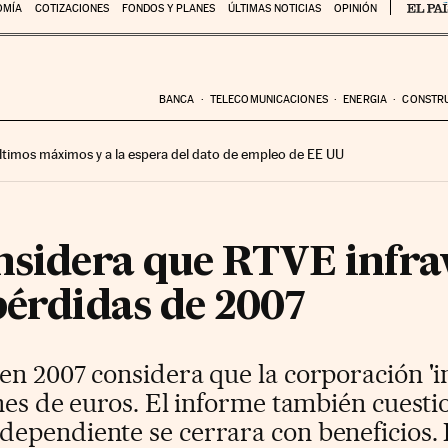
OMÍA
COTIZACIONES
FONDOS Y PLANES
ÚLTIMAS NOTICIAS
OPINIÓN
BANCA
TELECOMUNICACIONES
ENERGIA
CONSTR
 últimos máximos y a la espera del dato de empleo de EE UU
nsidera que RTVE infra
pérdidas de 2007
n 2007 considera que la corporación 'in
nes de euros. El informe también cuesti
ependiente se cerrara con beneficios. 