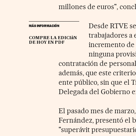
millones de euros", concl
Desde RTVE señ
MÁS INFORMACIÓN
trabajadores a
COMPRE LA EDICIâN
DE HOY EN PDF
incremento de 
ninguna provisi
contratación de personal
además, que este criterio
ente público, sin que el 
Delegada del Gobierno e
El pasado mes de marzo, 
Fernández, presentó el ba
"superávit presupuestario