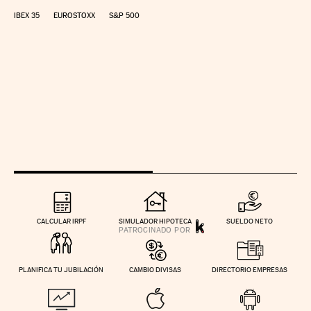
IBEX 35
EUROSTOXX
S&P 500
CALCULAR IRPF
SIMULADOR HIPOTECA
SUELDO NETO
PLANIFICA TU JUBILACIÓN
CAMBIO DIVISAS
DIRECTORIO EMPRESAS