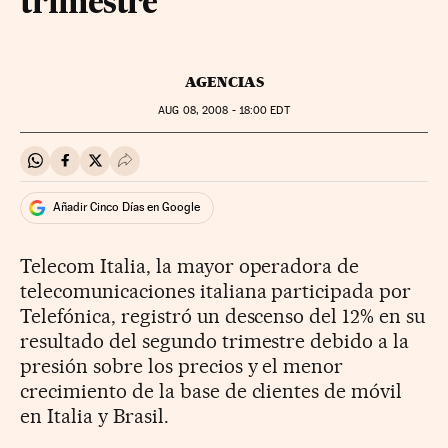
trimestre
AGENCIAS
AUG
08, 2008 - 18:00
EDT
Compartir en Whatsapp
Compartir en Facebook
Compartir en Twitter
Desplegar Redes Sociales
Añadir Cinco Días en Google
Telecom Italia, la mayor operadora de
telecomunicaciones italiana participada por
Telefónica, registró un descenso del 12% en su
resultado del segundo trimestre debido a la
presión sobre los precios y el menor
crecimiento de la base de clientes de móvil
en Italia y Brasil.