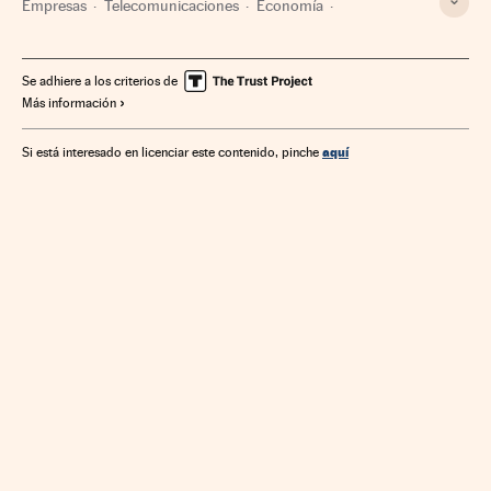
Empresas
Telecomunicaciones
Economía
Comunicaciones
Se adhiere a los criterios de
Más información
aquí
Si está interesado en licenciar este contenido, pinche