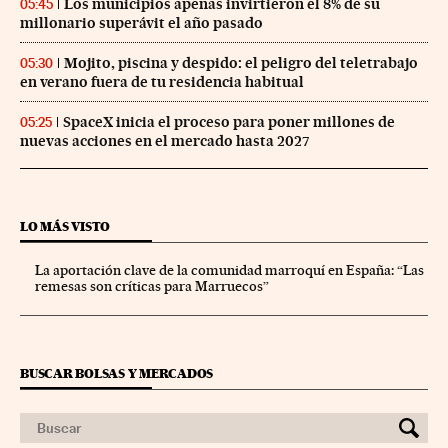
Los municipios apenas invirtieron el 8% de su
05:45
millonario superávit el año pasado
Mojito, piscina y despido: el peligro del teletrabajo
05:30
en verano fuera de tu residencia habitual
SpaceX inicia el proceso para poner millones de
05:25
nuevas acciones en el mercado hasta 2027
LO MÁS VISTO
La aportación clave de la comunidad marroquí en España: “Las
remesas son críticas para Marruecos”
BUSCAR BOLSAS Y MERCADOS