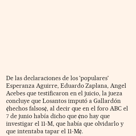
De las declaraciones de los 'populares'
Esperanza Aguirre, Eduardo Zaplana, Angel
Acebes que testificaron en el juicio, la jueza
concluye que Losantos imputó a Gallardón
¢hechos falsos¢, al decir que en el foro ABC el
7 de junio había dicho que ¢no hay que
investigar el 11-M, que había que olvidarlo y
que intentaba tapar el 11-M¢.