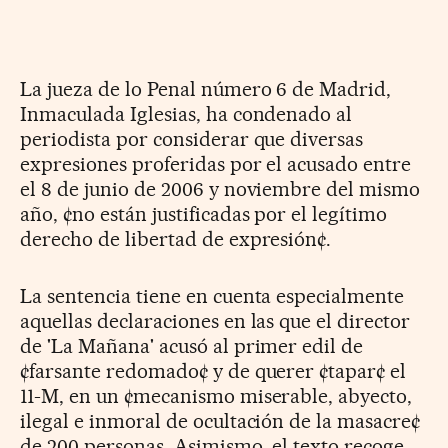
La jueza de lo Penal número 6 de Madrid,
Inmaculada Iglesias, ha condenado al
periodista por considerar que diversas
expresiones proferidas por el acusado entre
el 8 de junio de 2006 y noviembre del mismo
año, ¢no están justificadas por el legítimo
derecho de libertad de expresión¢.
La sentencia tiene en cuenta especialmente
aquellas declaraciones en las que el director
de 'La Mañana' acusó al primer edil de
¢farsante redomado¢ y de querer ¢tapar¢ el
11-M, en un ¢mecanismo miserable, abyecto,
ilegal e inmoral de ocultación de la masacre¢
de 200 personas. Asimismo, el texto recoge