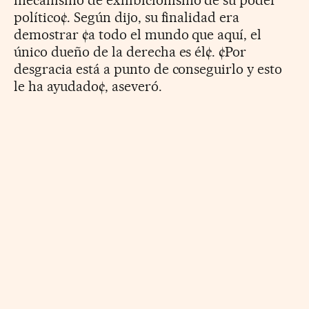
político¢. Según dijo, su finalidad era
demostrar ¢a todo el mundo que aquí, el
único dueño de la derecha es él¢. ¢Por
desgracia está a punto de conseguirlo y esto
le ha ayudado¢, aseveró.