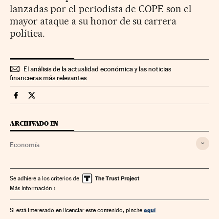
lanzadas por el periodista de COPE son el
mayor ataque a su honor de su carrera
política.
El análisis de la actualidad económica y las noticias
financieras más relevantes
Economia Cinco Días en Facebook
Economia Cinco Días en Twitter
ARCHIVADO EN
Economía
Se adhiere a los criterios de
Más información
aquí
Si está interesado en licenciar este contenido, pinche