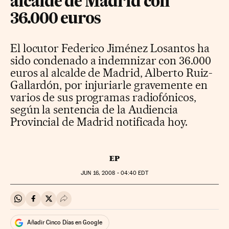
alcalde de Madrid con
36.000 euros
El locutor Federico Jiménez Losantos ha
sido condenado a indemnizar con 36.000
euros al alcalde de Madrid, Alberto Ruiz-
Gallardón, por injuriarle gravemente en
varios de sus programas radiofónicos,
según la sentencia de la Audiencia
Provincial de Madrid notificada hoy.
EP
JUN
16, 2008 - 04:40
EDT
Compartir en Whatsapp
Compartir en Facebook
Compartir en Twitter
Desplegar Redes Sociales
Añadir Cinco Días en Google