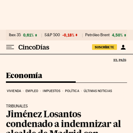
Ir al contenido
Ibex 35
0,61%
S&P 500
-0,18%
Petróleo Brent
4,50%
SUSCRÍBETE
Economía
VIVIENDA
EMPLEO
IMPUESTOS
POLÍTICA
ÚLTIMAS NOTICIAS
TRIBUNALES
Jiménez Losantos
condenado a indemnizar al