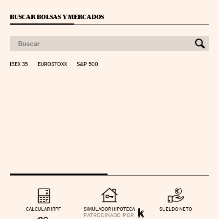
BUSCAR BOLSAS Y MERCADOS
IBEX 35
EUROSTOXX
S&P 500
CALCULAR IRPF
SIMULADOR HIPOTECA
SUELDO NETO