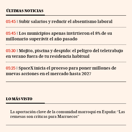
ÚLTIMAS NOTICIAS
Subir salarios y reducir el absentismo laboral
05:45
Los municipios apenas invirtieron el 8% de su
05:45
millonario superávit el año pasado
Mojito, piscina y despido: el peligro del teletrabajo
05:30
en verano fuera de tu residencia habitual
SpaceX inicia el proceso para poner millones de
05:25
nuevas acciones en el mercado hasta 2027
LO MÁS VISTO
La aportación clave de la comunidad marroquí en España: “Las
remesas son críticas para Marruecos”