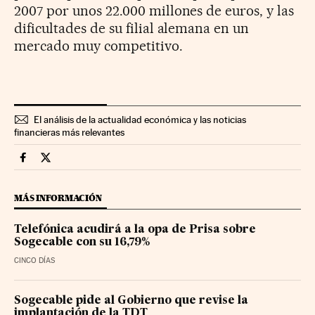
2007 por unos 22.000 millones de euros, y las
dificultades de su filial alemana en un
mercado muy competitivo.
El análisis de la actualidad económica y las noticias
financieras más relevantes
Companias Cinco Días en Facebook
Companias Cinco Días en Twitter
MÁS INFORMACIÓN
Telefónica acudirá a la opa de Prisa sobre
Sogecable con su 16,79%
CINCO DÍAS
Sogecable pide al Gobierno que revise la
implantación de la TDT