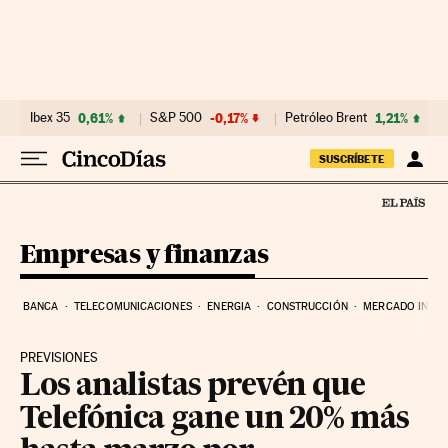
Ir al contenido
Ibex 35
0,61%
S&P 500
-0,17%
Petróleo Brent
1,21%
SUSCRÍBETE
Empresas y finanzas
BANCA
TELECOMUNICACIONES
ENERGIA
CONSTRUCCIÓN
MERCADO INMOB
PREVISIONES
Los analistas prevén que
Telefónica gane un 20% más