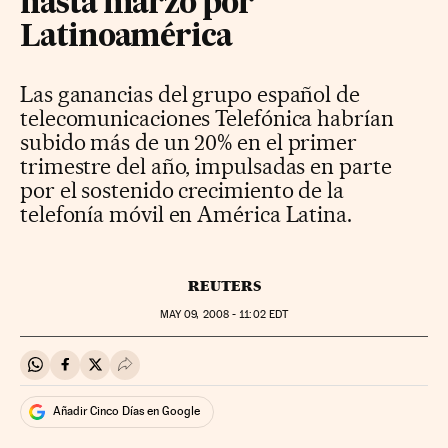
hasta marzo por
Latinoamérica
Las ganancias del grupo español de
telecomunicaciones Telefónica habrían
subido más de un 20% en el primer
trimestre del año, impulsadas en parte
por el sostenido crecimiento de la
telefonía móvil en América Latina.
REUTERS
MAY
09, 2008 - 11:02
EDT
Compartir en Whatsapp
Compartir en Facebook
Compartir en Twitter
Desplegar Redes Sociales
Añadir Cinco Días en Google