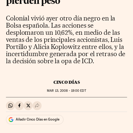
pierden peso
Colonial vivió ayer otro día negro en la
Bolsa española. Las acciones se
desplomaron un 10,62%, en medio de las
ventas de los principales accionistas, Luis
Portillo y Alicia Koplowitz entre ellos, y la
incertidumbre generada por el retraso de
la decisión sobre la opa de ICD.
CINCO DÍAS
MAR
13, 2008 - 19:00
EDT
Compartir en Whatsapp
Compartir en Facebook
Compartir en Twitter
Desplegar Redes Sociales
Añadir Cinco Días en Google