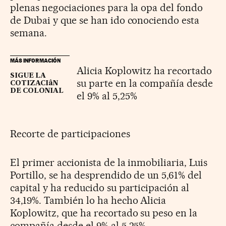
plenas negociaciones para la opa del fondo
de Dubai y que se han ido conociendo esta
semana.
MÁS INFORMACIÓN
Alicia Koplowitz ha recortado
SIGUE LA
su parte en la compañía desde
COTIZACIâN
DE COLONIAL
el 9% al 5,25%
Recorte de participaciones
El primer accionista de la inmobiliaria, Luis
Portillo, se ha desprendido de un 5,61% del
capital y ha reducido su participación al
34,19%. También lo ha hecho Alicia
Koplowitz, que ha recortado su peso en la
compañía desde el 9% al 5,25%.