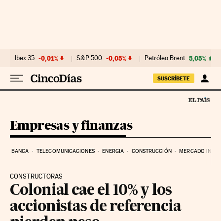
Ir al contenido
Ibex 35
-0,01%
S&P 500
-0,05%
Petróleo Brent
5,05%
SUSCRÍBETE
Empresas y finanzas
BANCA
TELECOMUNICACIONES
ENERGIA
CONSTRUCCIÓN
MERCADO INMOB
CONSTRUCTORAS
Colonial cae el 10% y los
accionistas de referencia