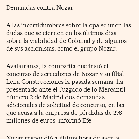
Demandas contra Nozar
A las incertidumbres sobre la opa se unen las
dudas que se ciernen en los últimos días
sobre la viabilidad de Colonial y de algunos
de sus accionistas, como el grupo Nozar.
Avalatransa, la compañía que instó el
concurso de acreedores de Nozar y su filial
Lena Construcciones la pasada semana, ha
presentado ante el Juzgado de lo Mercantil
número 2 de Madrid dos demandas
adicionales de solicitud de concurso, en las
que acusa a la empresa de pérdidas de 278
millones de euros, informó Efe.
Nozar respondió a última hora de ayer, a