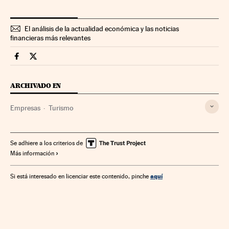
El análisis de la actualidad económica y las noticias
financieras más relevantes
Companias Cinco Días en Facebook
Companias Cinco Días en Twitter
ARCHIVADO EN
Empresas
Turismo
Se adhiere a los criterios de
Más información
aquí
Si está interesado en licenciar este contenido, pinche