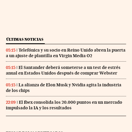
ÚLTIMAS NOTICIAS
Telefónica y su socio en Reino Unido abren la puerta
05:15
a un ajuste de plantilla en Virgin Media O2
El Santander deberá someterse a un test de estrés
05:15
anual en Estados Unidos después de comprar Webster
La alianza de Elon Musk y Nvidia agita la industria
05:15
de los chips
El Ibex consolida los 20.000 puntos en un mercado
22:09
impulsado la IA y los resultados