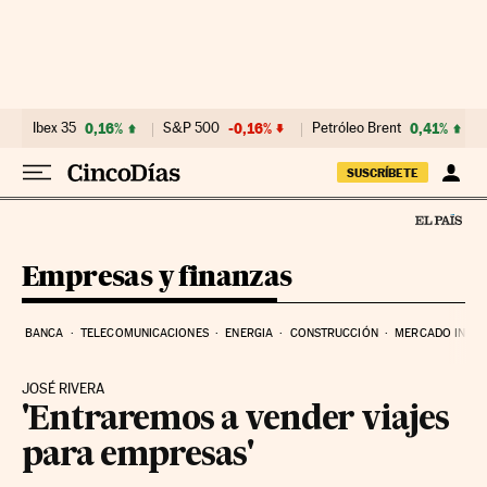
Ir al contenido
Ibex 35
0,16%
S&P 500
-0,16%
Petróleo Brent
0,41%
SUSCRÍBETE
Empresas y finanzas
BANCA
TELECOMUNICACIONES
ENERGIA
CONSTRUCCIÓN
MERCADO INMOB
JOSÉ RIVERA
'Entraremos a vender viajes
para empresas'