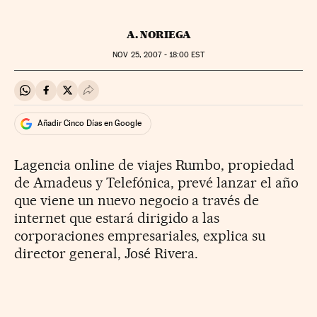
A. NORIEGA
NOV
25, 2007 - 18:00
EST
Compartir en Whatsapp
Compartir en Facebook
Compartir en Twitter
Desplegar Redes Sociales
Añadir Cinco Días en Google
Lagencia online de viajes Rumbo, propiedad
de Amadeus y Telefónica, prevé lanzar el año
que viene un nuevo negocio a través de
internet que estará dirigido a las
corporaciones empresariales, explica su
director general, José Rivera.