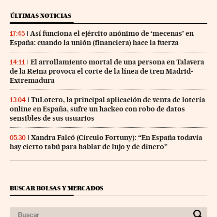
ÚLTIMAS NOTICIAS
Así funciona el ejército anónimo de ‘mecenas’ en
17:45
España: cuando la unión (financiera) hace la fuerza
El arrollamiento mortal de una persona en Talavera
14:11
de la Reina provoca el corte de la línea de tren Madrid-
Extremadura
TuLotero, la principal aplicación de venta de lotería
13:04
online en España, sufre un hackeo con robo de datos
sensibles de sus usuarios
Xandra Falcó (Círculo Fortuny): “En España todavía
05:30
hay cierto tabú para hablar de lujo y de dinero”
BUSCAR BOLSAS Y MERCADOS