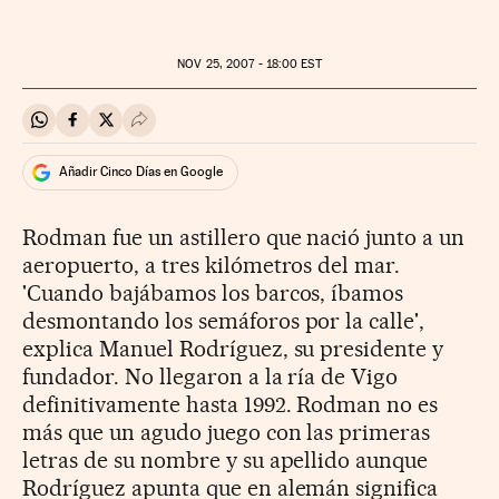
NOV
25, 2007 - 18:00
EST
Compartir en Whatsapp
Compartir en Facebook
Compartir en Twitter
Desplegar Redes Sociales
Añadir Cinco Días en Google
Rodman fue un astillero que nació junto a un
aeropuerto, a tres kilómetros del mar.
'Cuando bajábamos los barcos, íbamos
desmontando los semáforos por la calle',
explica Manuel Rodríguez, su presidente y
fundador. No llegaron a la ría de Vigo
definitivamente hasta 1992. Rodman no es
más que un agudo juego con las primeras
letras de su nombre y su apellido aunque
Rodríguez apunta que en alemán significa