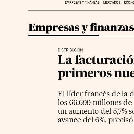
EMPRESAS Y FINANZAS
MERCADOS
ECON
Empresas y finanzas
DISTRIBUCIÓN
La facturació
primeros nue
El líder francés de la
los 66.699 millones de
un aumento del 5,7% so
avance del 6%, precisó