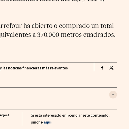
arrefour ha abierto o comprado un total
quivalentes a 370.000 metros cuadrados.
y las noticias financieras más relevantes
Companias Ci
Compania
Si está interesado en licenciar este contenido,
aquí
pinche