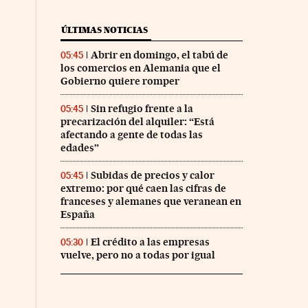
ÚLTIMAS NOTICIAS
Abrir en domingo, el tabú de
05:45
los comercios en Alemania que el
Gobierno quiere romper
Sin refugio frente a la
05:45
precarización del alquiler: “Está
afectando a gente de todas las
edades”
Subidas de precios y calor
05:45
extremo: por qué caen las cifras de
franceses y alemanes que veranean en
España
El crédito a las empresas
05:30
vuelve, pero no a todas por igual