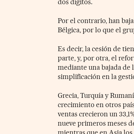
dos dígitos.
Por el contrario, han baja
Bélgica, por lo que el gr
Es decir, la cesión de ti
parte, y, por otra, el re
mediante una bajada de l
simplificación en la gest
Grecia, Turquía y Rumaní
crecimiento en otros paí
ventas crecieron un 33,1
nueve primeros meses del
mientras que en Asia los 