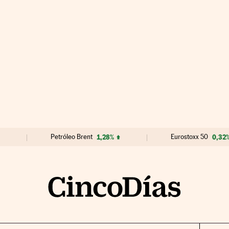
Petróleo Brent
1,28%
Eurostoxx 50
0,32