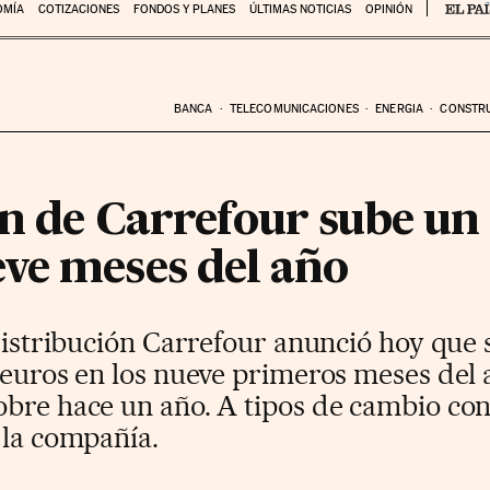
OMÍA
COTIZACIONES
FONDOS Y PLANES
ÚLTIMAS NOTICIAS
OPINIÓN
BANCA
TELECOMUNICACIONES
ENERGIA
CONSTR
n de Carrefour sube un 
ve meses del año
 distribución Carrefour anunció hoy que 
 euros en los nueve primeros meses del 
bre hace un año. A tipos de cambio cons
 la compañía.