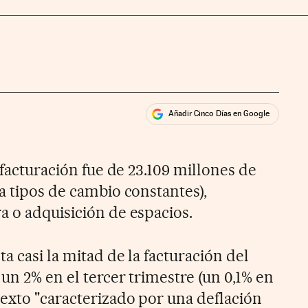
Añadir Cinco Días en Google
ales
a facturación fue de 23.109 millones de
a tipos de cambio constantes),
a o adquisición de espacios.
a casi la mitad de la facturación del
 un 2% en el tercer trimestre (un 0,1% en
exto "caracterizado por una deflación