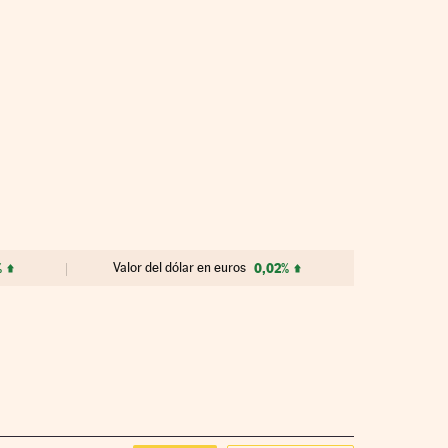
%
Valor del dólar en euros
0,02%