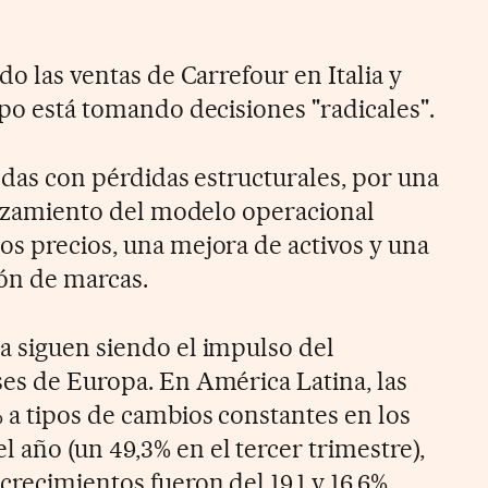
do las ventas de Carrefour en Italia y
upo está tomando decisiones "radicales".
endas con pérdidas estructurales, por una
forzamiento del modelo operacional
os precios, una mejora de activos y una
ión de marcas.
a siguen siendo el impulso del
ses de Europa. En América Latina, las
% a tipos de cambios constantes en los
 año (un 49,3% en el tercer trimestre),
crecimientos fueron del 19,1 y 16.6%,