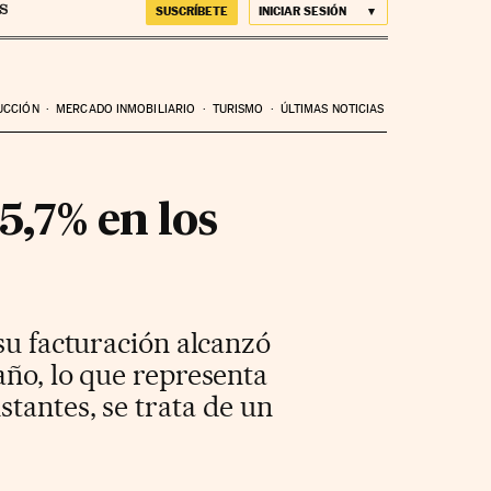
SUSCRÍBETE
INICIAR SESIÓN
UCCIÓN
MERCADO INMOBILIARIO
TURISMO
ÚLTIMAS NOTICIAS
5,7% en los
su facturación alcanzó
año, lo que representa
tantes, se trata de un