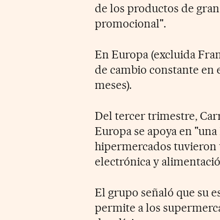
de los productos de gran
promocional".
En Europa (excluida Franc
de cambio constante en e
meses).
Del tercer trimestre, Ca
Europa se apoya en "una 
hipermercados tuvieron
electrónica y alimentació
El grupo señaló que su e
permite a los supermerc