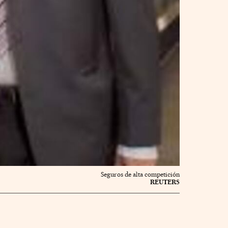
Seguros de alta competición
REUTERS