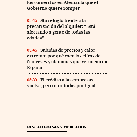
los comercios en Alemania que el
Gobierno quiere romper
Sin refugio frente a la
05:45
precarización del alquiler: “Está
afectando a gente de todas las
edades”
Subidas de precios y calor
05:45
extremo: por qué caen las cifras de
franceses y alemanes que veranean en
España
El crédito a las empresas
05:30
vuelve, pero no a todas por igual
BUSCAR BOLSAS Y MERCADOS