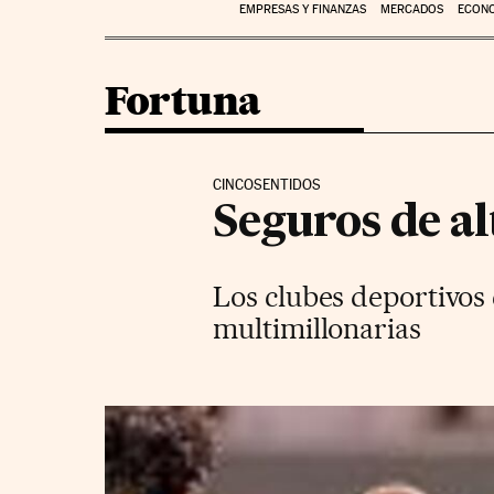
EMPRESAS Y FINANZAS
MERCADOS
ECON
Fortuna
CINCOSENTIDOS
Seguros de a
Los clubes deportivos 
multimillonarias