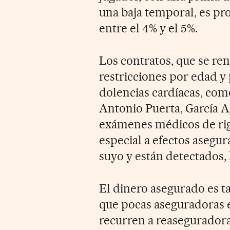
una baja temporal, es pro
entre el 4% y el 5%.
Los contratos, que se re
restricciones por edad y
dolencias cardíacas, como 
Antonio Puerta, García A
exámenes médicos de rig
especial a efectos asegu
suyo y están detectados, 
El dinero asegurado es ta
que pocas aseguradoras e
recurren a reaseguradora