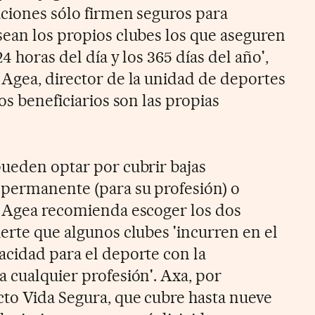
aciones sólo firmen seguros para
sean los propios clubes los que aseguren
24 horas del día y los 365 días del año',
 Agea, director de la unidad de deportes
os beneficiarios son las propias
pueden optar por cubrir bajas
 permanente (para su profesión) o
a Agea recomienda escoger los dos
erte que algunos clubes 'incurren en el
acidad para el deporte con la
 cualquier profesión'. Axa, por
cto Vida Segura, que cubre hasta nueve