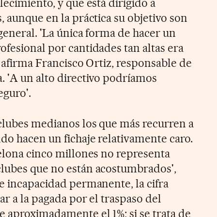
lecimiento, y que está dirigido a
, aunque en la práctica su objetivo son
general. 'La única forma de hacer un
ofesional por cantidades tan altas era
, afirma Francisco Ortiz, responsable de
. 'A un alto directivo podríamos
eguro'.
 clubes medianos los que más recurren a
ndo hacen un fichaje relativamente caro.
celona cinco millones no representa
clubes que no están acostumbrados',
de incapacidad permanente, la cifra
ar a la pagada por el traspaso del
e aproximadamente el 1%; si se trata de