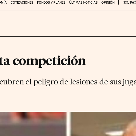
OMÍA
COTIZACIONES
FONDOS Y PLANES
ÚLTIMAS NOTICIAS
OPINIÓN
lta competición
cubren el peligro de lesiones de sus jug