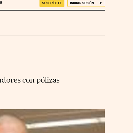
SUSCRÍBETE
INICIAR SESIÓN
adores con pólizas