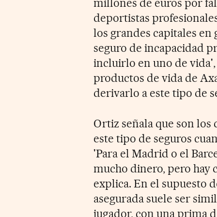
millones de euros por fal
deportistas profesionales
los grandes capitales en 
seguro de incapacidad pr
incluirlo en uno de vida'
productos de vida de Axa
derivarlo a este tipo de s
Ortiz señala que son los
este tipo de seguros cua
'Para el Madrid o el Bar
mucho dinero, pero hay 
explica. En el supuesto 
asegurada suele ser simil
jugador, con una prima d