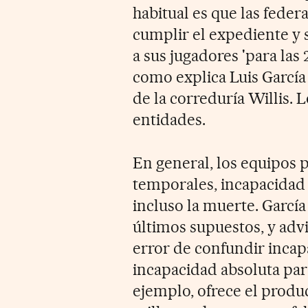
habitual es que las feder
cumplir el expediente y 
a sus jugadores 'para las 
como explica Luis García
de la correduría Willis. L
entidades.
En general, los equipos 
temporales, incapacidad
incluso la muerte. Garcí
últimos supuestos, y advi
error de confundir incap
incapacidad absoluta para
ejemplo, ofrece el produ