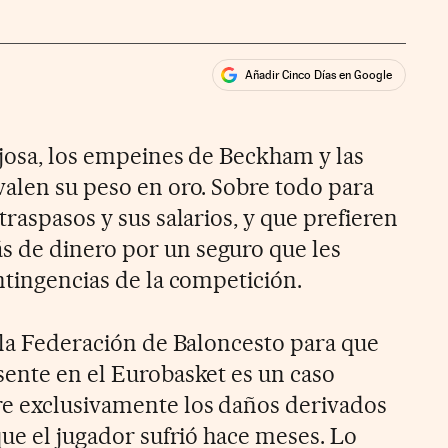
Añadir Cinco Días en Google
ales
ajosa, los empeines de Beckham y las
valen su peso en oro. Sobre todo para
traspasos y sus salarios, y que prefieren
 de dinero por un seguro que les
ntingencias de la competición.
r la Federación de Baloncesto para que
sente en el Eurobasket es un caso
re exclusivamente los daños derivados
que el jugador sufrió hace meses. Lo