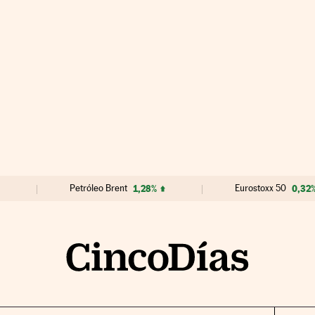
Petróleo Brent
1,28%
Eurostoxx 50
0,32