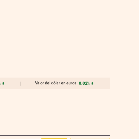
%
Valor del dólar en euros
0,02%