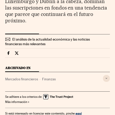
Luxemburgo y Dublín a la cabeza, dominan
las suscripciones en fondos en una tendencia
que parece que continuará en el futuro
próximo.
El análisis de la actualidad económica y las noticias
financieras más relevantes
Mercados Financieros Cinco Días en Facebook
Mercados Financieros Cinco Días en Twitter
ARCHIVADO EN
Mercados financieros
Finanzas
Se adhiere a los criterios de
Más información
aquí
Si está interesado en licenciar este contenido, pinche