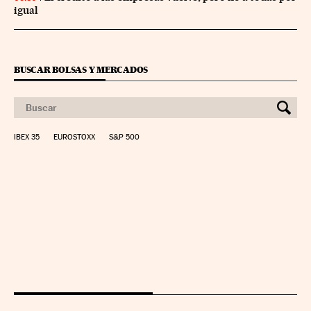
igual
BUSCAR BOLSAS Y MERCADOS
IBEX 35
EUROSTOXX
S&P 500