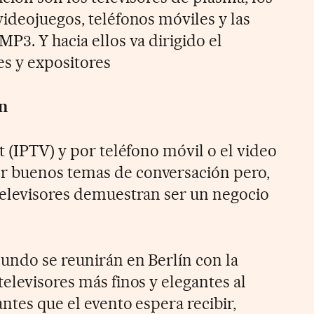
videojuegos, teléfonos móviles y las
P3. Y hacia ellos va dirigido el
es y expositores
ón
t (IPTV) y por teléfono móvil o el video
 buenos temas de conversación pero,
televisores demuestran ser un negocio
undo se reunirán en Berlín con la
elevisores más finos y elegantes al
antes que el evento espera recibir,