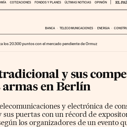
OMÍA
COTIZACIONES
FONDOS Y PLANES
ÚLTIMAS NOTICIAS
OPINIÓN
BANCA
TELECOMUNICACIONES
ENERGIA
CONSTR
ca los 20.300 puntos con el mercado pendiente de Ormuz
 tradicional y sus compe
 armas en Berlín
 telecomunicaciones y electrónica de co
y sus puertas con un récord de exposit
según los organizadores de un evento qu