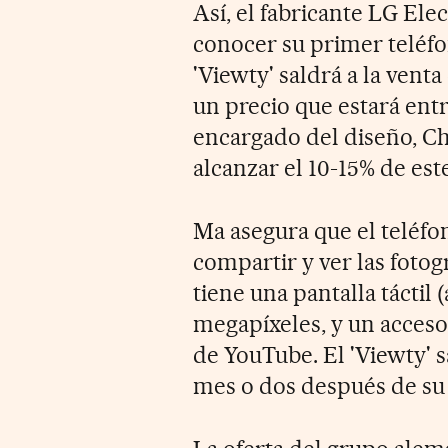
Así, el fabricante LG Ele
conocer su primer teléfo
'Viewty' saldrá a la ven
un precio que estará entr
encargado del diseño, C
alcanzar el 10-15% de es
Ma asegura que el teléfon
compartir y ver las fotog
tiene una pantalla táctil 
megapíxeles, y un acceso
de YouTube. El 'Viewty' 
mes o dos después de su