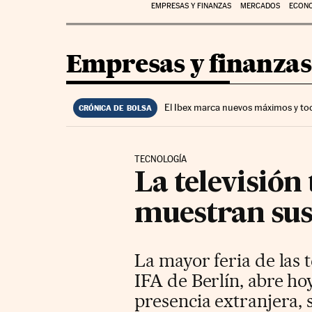
EMPRESAS Y FINANZAS
MERCADOS
ECON
Empresas y finanzas
El Ibex marca nuevos máximos y to
CRÓNICA DE BOLSA
TECNOLOGÍA
La televisión
muestran sus
La mayor feria de las
IFA de Berlín, abre ho
presencia extranjera, 