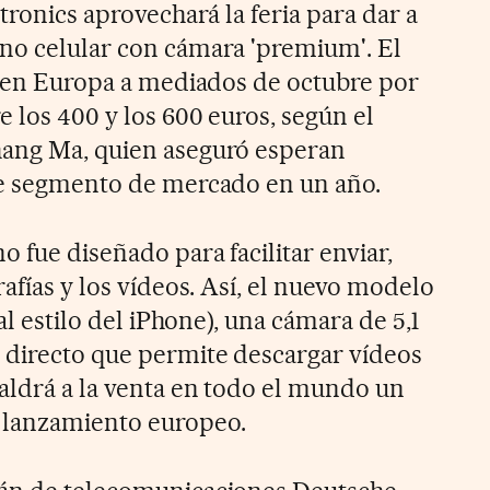
ctronics aprovechará la feria para dar a
no celular con cámara 'premium'. El
ta en Europa a mediados de octubre por
e los 400 y los 600 euros, según el
hang Ma, quien aseguró esperan
te segmento de mercado en un año.
o fue diseñado para facilitar enviar,
rafías y los vídeos. Así, el nuevo modelo
(al estilo del iPhone), una cámara de 5,1
 directo que permite descargar vídeos
saldrá a la venta en todo el mundo un
 lanzamiento europeo.