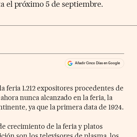
ta el próximo 5 de septiembre.
Añadir Cinco Días en Google
ales
 la feria 1.212 expositores procedentes de
ahora nunca alcanzado en la feria, la
tinente, ya que la primera data de 1924.
de crecimiento de la feria y platos
ición son los televisores de plasma, los