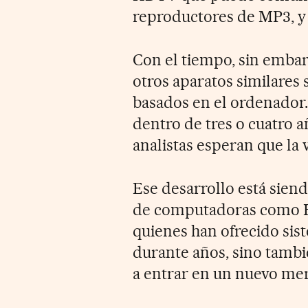
reproductores de MP3, y 
Con el tiempo, sin embarg
otros aparatos similares
basados en el ordenador.
dentro de tres o cuatro a
analistas esperan que la 
Ese desarrollo está sien
de computadoras como He
quienes han ofrecido si
durante años, sino tambi
a entrar en un nuevo me