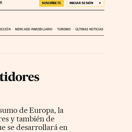
SUSCRÍBETE
INICIAR SESIÓN
UCCIÓN
MERCADO INMOBILIARIO
TURISMO
ÚLTIMAS NOTICIAS
tidores
nsumo de Europa, la
ores y también de
e se desarrollará en