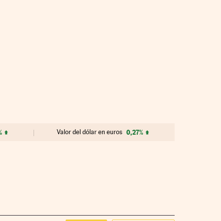
%
Valor del dólar en euros
0,27%