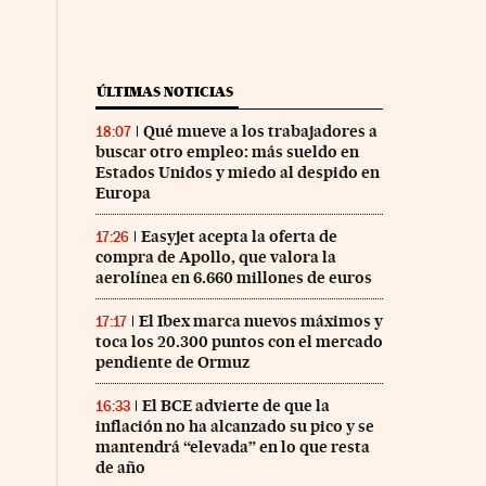
ÚLTIMAS NOTICIAS
Qué mueve a los trabajadores a
18:07
buscar otro empleo: más sueldo en
Estados Unidos y miedo al despido en
Europa
Easyjet acepta la oferta de
17:26
compra de Apollo, que valora la
aerolínea en 6.660 millones de euros
El Ibex marca nuevos máximos y
17:17
toca los 20.300 puntos con el mercado
pendiente de Ormuz
El BCE advierte de que la
16:33
inflación no ha alcanzado su pico y se
mantendrá “elevada” en lo que resta
de año