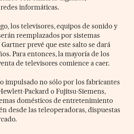
redes informáticas.
o, los televisores, equipos de sonido y
 serán reemplazados por sistemas
 Gartner prevé que este salto se dará
ños. Para entonces, la mayoría de los
venta de televisores comience a caer.
do impulsado no sólo por los fabricantes
wlett-Packard o Fujitsu-Siemens,
stemas domésticos de entretenimiento
én desde las teleoperadoras, dispuestas
rcado.