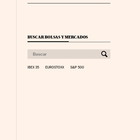
BUSCAR BOLSAS Y MERCADOS
IBEX 35
EUROSTOXX
S&P 500