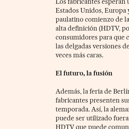
Los fabricantes esperan 
Estados Unidos, Europa y
paulatino comienzo de la
alta definición (HDTV, por
consumidores para que ca
las delgadas versiones d
veces más caras.
El futuro, la fusión
Además, la feria de Berlí
fabricantes presenten su
temporada. Así, la alema
puede ser utilizado fuer
HDTV que puede comunic