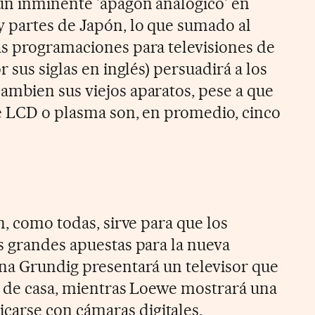
un inminente 'apagón analógico' en
 partes de Japón, lo que sumado al
s programaciones para televisiones de
 sus siglas en inglés) persuadirá a los
mbien sus viejos aparatos, pese a que
e LCD o plasma son, en promedio, cinco
n, como todas, sirve para que los
s grandes apuestas para la nueva
na Grundig presentará un televisor que
a de casa, mientras Loewe mostrará una
arse con cámaras digitales,