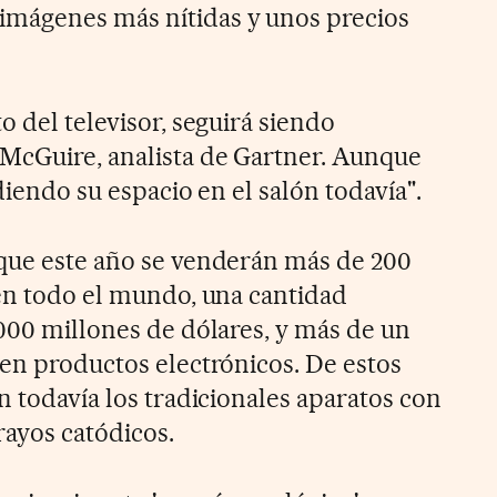
mágenes más nítidas y unos precios
o del televisor, seguirá siendo
McGuire, analista de Gartner. Aunque
diendo su espacio en el salón todavía".
que este año se venderán más de 200
 en todo el mundo, una cantidad
.000 millones de dólares, y más de un
 en productos electrónicos. De estos
n todavía los tradicionales aparatos con
rayos catódicos.