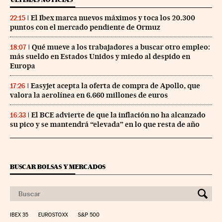
El Ibex marca nuevos máximos y toca los 20.300
22:15
puntos con el mercado pendiente de Ormuz
Qué mueve a los trabajadores a buscar otro empleo:
18:07
más sueldo en Estados Unidos y miedo al despido en
Europa
Easyjet acepta la oferta de compra de Apollo, que
17:26
valora la aerolínea en 6.660 millones de euros
El BCE advierte de que la inflación no ha alcanzado
16:33
su pico y se mantendrá “elevada” en lo que resta de año
BUSCAR BOLSAS Y MERCADOS
IBEX 35
EUROSTOXX
S&P 500