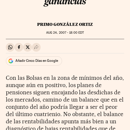
ganancias
PRIMO GONZÁLEZ ORTIZ
AUG
24, 2007 - 18:00
EDT
Compartir en Whatsapp
Compartir en Facebook
Compartir en Twitter
Desplegar Redes Sociales
Añadir Cinco Días en Google
Con las Bolsas en la zona de mínimos del año,
aunque aún en positivo, los planes de
pensiones siguen encajando las desdichas de
los mercados, camino de un balance que en el
conjunto del año podría llegar a ser el peor
del último cuatrienio. No obstante, el balance
de las rentabilidades apunta más bien a un
diagnóstico de bajas rentabilidades que de