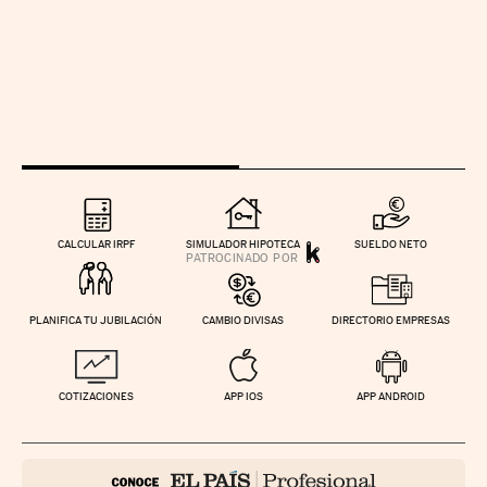
CALCULAR IRPF
SIMULADOR HIPOTECA
SUELDO NETO
PLANIFICA TU JUBILACIÓN
CAMBIO DIVISAS
DIRECTORIO EMPRESAS
COTIZACIONES
APP IOS
APP ANDROID