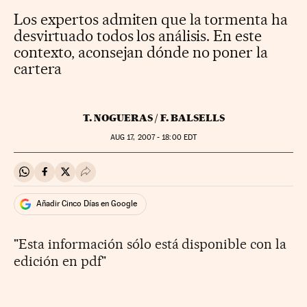
Los expertos admiten que la tormenta ha
desvirtuado todos los análisis. En este
contexto, aconsejan dónde no poner la
cartera
T. NOGUERAS / F. BALSELLS
AUG
17, 2007 - 18:00
EDT
Compartir en Whatsapp
Compartir en Facebook
Compartir en Twitter
Desplegar Redes Sociales
Añadir Cinco Días en Google
"Esta información sólo está disponible con la
edición en pdf"