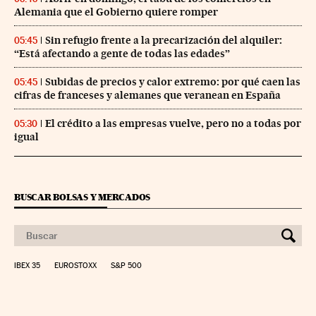
Alemania que el Gobierno quiere romper
Sin refugio frente a la precarización del alquiler:
05:45
“Está afectando a gente de todas las edades”
Subidas de precios y calor extremo: por qué caen las
05:45
cifras de franceses y alemanes que veranean en España
El crédito a las empresas vuelve, pero no a todas por
05:30
igual
BUSCAR BOLSAS Y MERCADOS
IBEX 35
EUROSTOXX
S&P 500