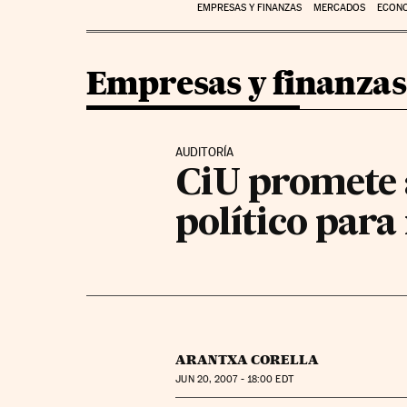
EMPRESAS Y FINANZAS
MERCADOS
ECON
Empresas y finanzas
AUDITORÍA
CiU promete 
político para
ARANTXA CORELLA
JUN
20, 2007 - 18:00
EDT