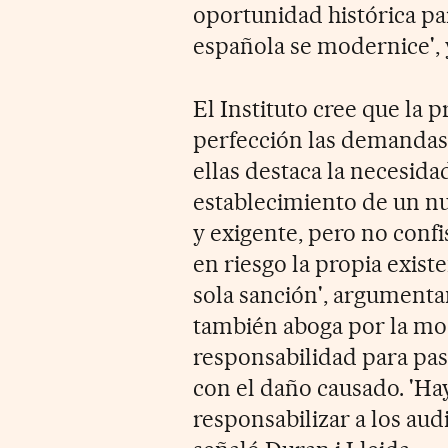
oportunidad histórica par
española se modernice', y
El Instituto cree que la p
perfección las demandas 
ellas destaca la necesida
establecimiento de un n
y exigente, pero no confi
en riesgo la propia exist
sola sanción', argumenta
también aboga por la mod
responsabilidad para pasa
con el daño causado. 'Ha
responsabilizar a los audi