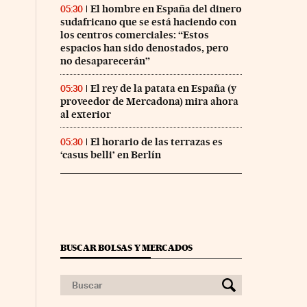
El hombre en España del dinero
05:30
sudafricano que se está haciendo con
los centros comerciales: “Estos
espacios han sido denostados, pero
no desaparecerán”
El rey de la patata en España (y
05:30
proveedor de Mercadona) mira ahora
al exterior
El horario de las terrazas es
05:30
‘casus belli’ en Berlín
BUSCAR BOLSAS Y MERCADOS