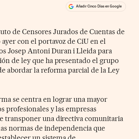
Añadir Cinco Días en Google
ales
tuto de Censores Jurados de Cuentas de
 ayer con el portavoz de CiU en el
os Josep Antoni Duran i Lleida para
ción de ley que ha presentado el grupo
de abordar la reforma parcial de la Ley
rma se centra en lograr una mayor
os profesionales y las empresas
de transponer una directiva comunitaria
r las normas de independencia que
 establecer un sistema de