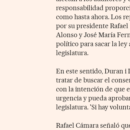
responsabilidad proporci
como hasta ahora. Los r
por su presidente Rafael
Alonso y José María Fer
político para sacar la le
legislatura.
En este sentido, Duran i
tratar de buscar el cons
con la intención de que e
urgencia y pueda aprobar
legislatura. 'Si hay volun
Rafael Cámara señaló que