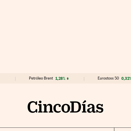
Petróleo Brent
1,28%
Eurostoxx 50
0,32