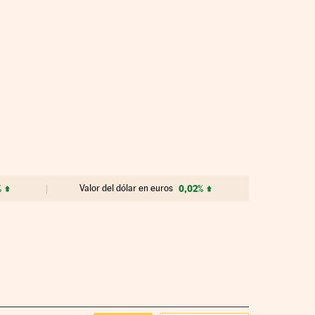
%
Valor del dólar en euros
0,02%