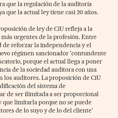
a que la regulación de la auditoría
a que la actual ley tiene casi 20 años.
roposición de ley de CiU refleja a la
más urgentes de la profesión. Entre
d de reforzar la independencia y el
uevo régimen sancionador 'contundente
scatorio, porque el actual llega a poner
encia de la sociedad auditora con una
n los auditores. La proposición de CiU
ificación del sistema de
r de ser ilimitada a ser proporcional
y que limitarla porque no se puede
tores de lo suyo y de lo del cliente'