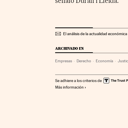
señaló Duran i Lleida.
El análisis de la actualidad económica 
ARCHIVADO EN
Empresas
Derecho
Economía
Justic
Se adhiere a los criterios de
Más información