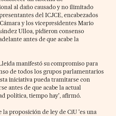
onal al daño causado y no ilimitado
epresentantes del ICJCE, encabezados
 Cámara y los vicepresidentes Mario
nández Ulloa, pidieron consenso
y adelante antes de que acabe la
 Lleida manifestó su compromiso para
enso de todos los grupos parlamentarios
sta iniciativa pueda tramitarse con
se antes de que acabe la actual
tad política, tiempo hay', afirmó.
 la proposición de ley de CiU 'es una