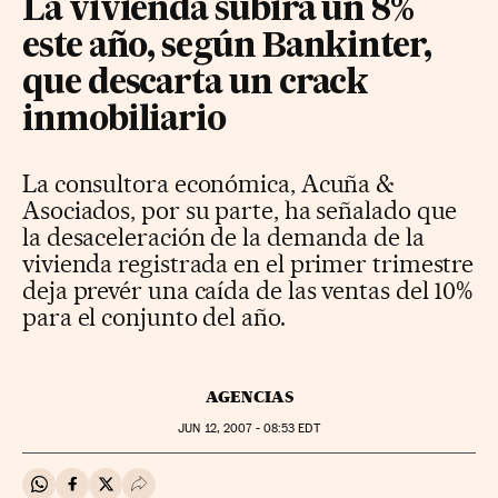
La vivienda subirá un 8%
este año, según Bankinter,
que descarta un crack
inmobiliario
La consultora económica, Acuña &
Asociados, por su parte, ha señalado que
la desaceleración de la demanda de la
vivienda registrada en el primer trimestre
deja prevér una caída de las ventas del 10%
para el conjunto del año.
AGENCIAS
JUN
12, 2007 - 08:53
EDT
Compartir en Whatsapp
Compartir en Facebook
Compartir en Twitter
Desplegar Redes Sociales