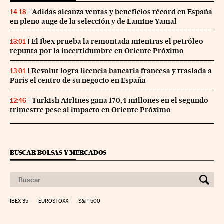
Adidas alcanza ventas y beneficios récord en España
14:18
en pleno auge de la selección y de Lamine Yamal
El Ibex prueba la remontada mientras el petróleo
13:01
repunta por la incertidumbre en Oriente Próximo
Revolut logra licencia bancaria francesa y traslada a
13:01
París el centro de su negocio en España
Turkish Airlines gana 170,4 millones en el segundo
12:46
trimestre pese al impacto en Oriente Próximo
BUSCAR BOLSAS Y MERCADOS
IBEX 35
EUROSTOXX
S&P 500