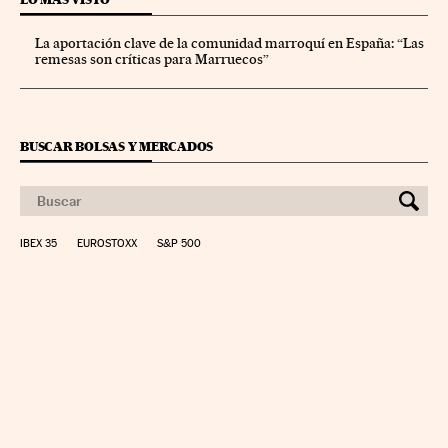
La aportación clave de la comunidad marroquí en España: “Las
remesas son críticas para Marruecos”
BUSCAR BOLSAS Y MERCADOS
IBEX 35
EUROSTOXX
S&P 500