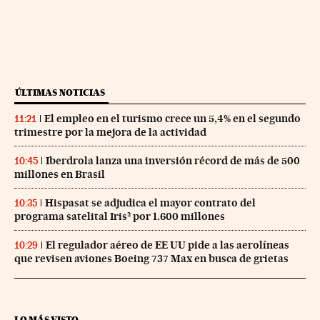
ÚLTIMAS NOTICIAS
El empleo en el turismo crece un 5,4% en el segundo
11:21
trimestre por la mejora de la actividad
Iberdrola lanza una inversión récord de más de 500
10:45
millones en Brasil
Hispasat se adjudica el mayor contrato del
10:35
programa satelital Iris² por 1.600 millones
El regulador aéreo de EE UU pide a las aerolíneas
10:29
que revisen aviones Boeing 737 Max en busca de grietas
LO MÁS VISTO