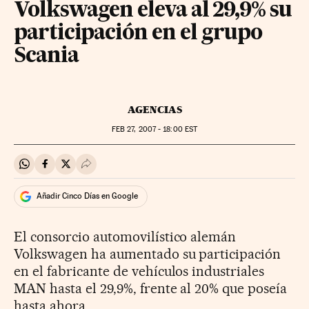
Volkswagen eleva al 29,9% su
participación en el grupo
Scania
AGENCIAS
FEB
27, 2007 - 18:00
EST
Compartir en Whatsapp
Compartir en Facebook
Compartir en Twitter
Desplegar Redes Sociales
Añadir Cinco Días en Google
El consorcio automovilístico alemán
Volkswagen ha aumentado su participación
en el fabricante de vehículos industriales
MAN hasta el 29,9%, frente al 20% que poseía
hasta ahora.