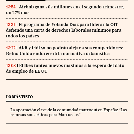
Airbnb gana 707 millones en el segundo trimestre,
13:54
un 27% más
El programa de Yolanda Díaz para liderar la OIT
13:31
defiende una carta de derechos laborales mínimos para
todos los países
Aldi y Lidl ya no podrán alejar a sus competidores:
13:22
Reino Unido endurecerá la normativa urbanística
El Ibex tantea nuevos máximos a la espera del dato
13:08
de empleo de EE UU
LO MÁS VISTO
La aportación clave de la comunidad marroquí en España: “Las
remesas son críticas para Marruecos”