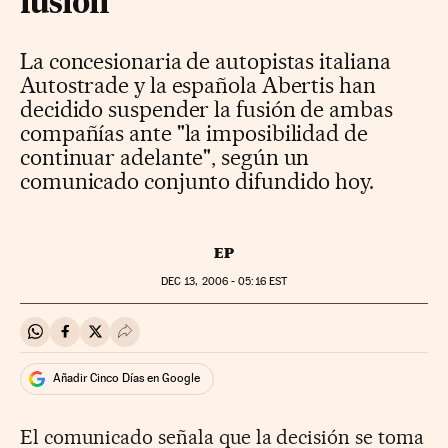
fusión
La concesionaria de autopistas italiana
Autostrade y la española Abertis han
decidido suspender la fusión de ambas
compañías ante "la imposibilidad de
continuar adelante", según un
comunicado conjunto difundido hoy.
EP
DEC
13, 2006 - 05:16
EST
Compartir en Whatsapp
Compartir en Facebook
Compartir en Twitter
Desplegar Redes Sociales
Añadir Cinco Días en Google
El comunicado señala que la decisión se toma