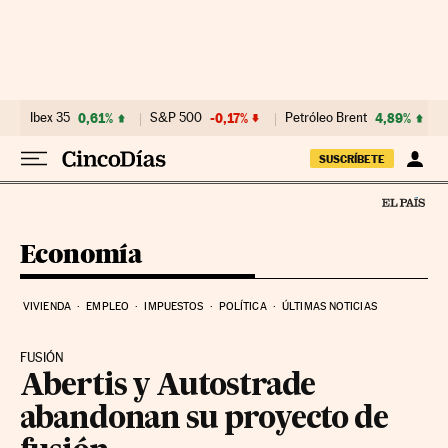
Ir al contenido
Ibex 35
0,61%
S&P 500
-0,17%
Petróleo Brent
4,89%
SUSCRÍBETE
Economía
VIVIENDA
EMPLEO
IMPUESTOS
POLÍTICA
ÚLTIMAS NOTICIAS
FUSIÓN
Abertis y Autostrade
abandonan su proyecto de