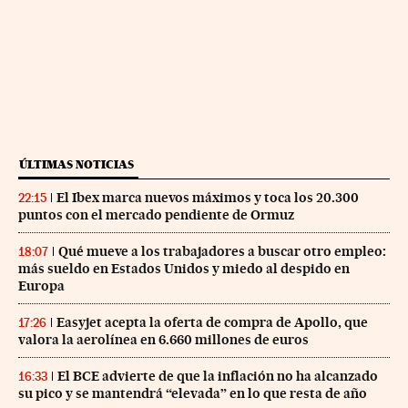
ÚLTIMAS NOTICIAS
El Ibex marca nuevos máximos y toca los 20.300
22:15
puntos con el mercado pendiente de Ormuz
Qué mueve a los trabajadores a buscar otro empleo:
18:07
más sueldo en Estados Unidos y miedo al despido en
Europa
Easyjet acepta la oferta de compra de Apollo, que
17:26
valora la aerolínea en 6.660 millones de euros
El BCE advierte de que la inflación no ha alcanzado
16:33
su pico y se mantendrá “elevada” en lo que resta de año