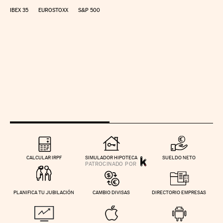
IBEX 35
EUROSTOXX
S&P 500
CALCULAR IRPF
SIMULADOR HIPOTECA
SUELDO NETO
PLANIFICA TU JUBILACIÓN
CAMBIO DIVISAS
DIRECTORIO EMPRESAS