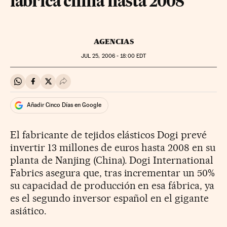
fábrica china hasta 2008
AGENCIAS
JUL
25, 2006 - 18:00
EDT
Compartir en Whatsapp
Compartir en Facebook
Compartir en Twitter
Desplegar Redes Sociales
Añadir Cinco Días en Google
El fabricante de tejidos elásticos Dogi prevé
invertir 13 millones de euros hasta 2008 en su
planta de Nanjing (China). Dogi International
Fabrics asegura que, tras incrementar un 50%
su capacidad de producción en esa fábrica, ya
es el segundo inversor español en el gigante
asiático.