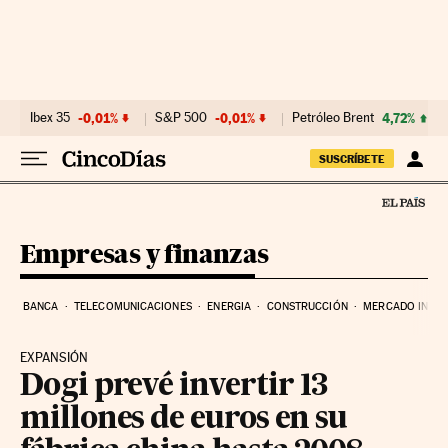
Ir al contenido
Ibex 35
-0,01%
S&P 500
-0,01%
Petróleo Brent
4,72%
SUSCRÍBETE
Empresas y finanzas
BANCA
TELECOMUNICACIONES
ENERGIA
CONSTRUCCIÓN
MERCADO INMOB
EXPANSIÓN
Dogi prevé invertir 13
millones de euros en su