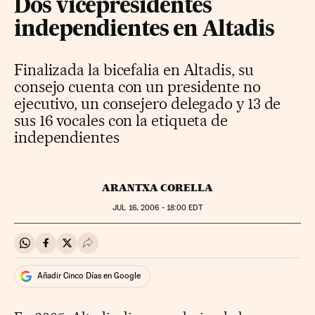
Dos vicepresidentes
independientes en Altadis
Finalizada la bicefalia en Altadis, su
consejo cuenta con un presidente no
ejecutivo, un consejero delegado y 13 de
sus 16 vocales con la etiqueta de
independientes
ARANTXA CORELLA
JUL
16, 2006 - 18:00
EDT
Compartir en Whatsapp
Compartir en Facebook
Compartir en Twitter
Desplegar Redes Sociales
Añadir Cinco Días en Google