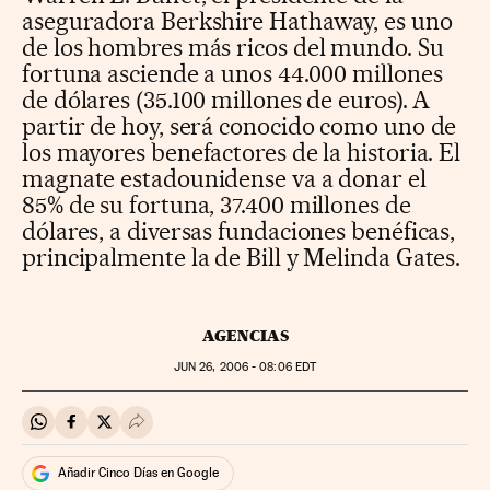
aseguradora Berkshire Hathaway, es uno
de los hombres más ricos del mundo. Su
fortuna asciende a unos 44.000 millones
de dólares (35.100 millones de euros). A
partir de hoy, será conocido como uno de
los mayores benefactores de la historia. El
magnate estadounidense va a donar el
85% de su fortuna, 37.400 millones de
dólares, a diversas fundaciones benéficas,
principalmente la de Bill y Melinda Gates.
AGENCIAS
JUN
26, 2006 - 08:06
EDT
Compartir en Whatsapp
Compartir en Facebook
Compartir en Twitter
Desplegar Redes Sociales
Añadir Cinco Días en Google