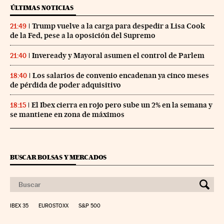
ÚLTIMAS NOTICIAS
Trump vuelve a la carga para despedir a Lisa Cook
21:49
de la Fed, pese a la oposición del Supremo
Inveready y Mayoral asumen el control de Parlem
21:40
Los salarios de convenio encadenan ya cinco meses
18:40
de pérdida de poder adquisitivo
El Ibex cierra en rojo pero sube un 2% en la semana y
18:15
se mantiene en zona de máximos
BUSCAR BOLSAS Y MERCADOS
IBEX 35
EUROSTOXX
S&P 500