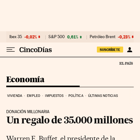
Ir al contenido
Ibex 35
-0,02%
S&P 500
0,61%
Petróleo Brent
-0,23%
SUSCRÍBETE
Economía
VIVIENDA
EMPLEO
IMPUESTOS
POLÍTICA
ÚLTIMAS NOTICIAS
DONACIÓN MILLONARIA
Un regalo de 35.000 millones
Warren E. Buffet, el presidente de la