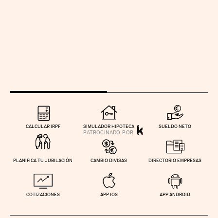
CALCULAR IRPF
SIMULADOR HIPOTECA
SUELDO NETO
PLANIFICA TU JUBILACIÓN
CAMBIO DIVISAS
DIRECTORIO EMPRESAS
COTIZACIONES
APP IOS
APP ANDROID