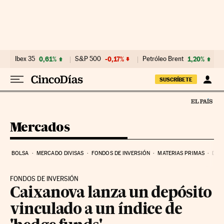
Ir al contenido
Ibex 35
0,61%
S&P 500
-0,17%
Petróleo Brent
1,20%
SUSCRÍBETE
Mercados
BOLSA
MERCADO DIVISAS
FONDOS DE INVERSIÓN
MATERIAS PRIMAS
DEU
FONDOS DE INVERSIÓN
Caixanova lanza un depósito
vinculado a un índice de