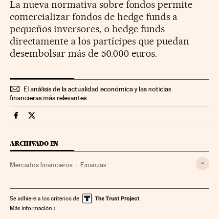
La nueva normativa sobre fondos permite
comercializar fondos de hedge funds a
pequeños inversores, o hedge funds
directamente a los partícipes que puedan
desembolsar más de 50.000 euros.
El análisis de la actualidad económica y las noticias
financieras más relevantes
Mercados Financieros Cinco Días en Facebook
Mercados Financieros Cinco Días en Twitter
ARCHIVADO EN
Mercados financieros
Finanzas
Se adhiere a los criterios de
Más información