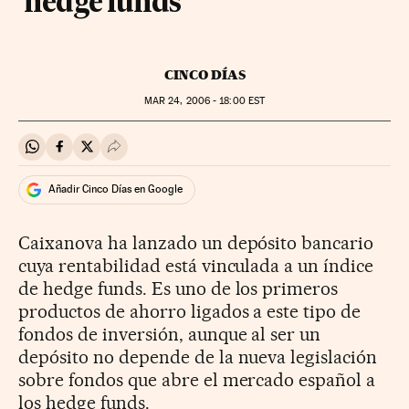
'hedge funds'
CINCO DÍAS
MAR
24, 2006 - 18:00
EST
Compartir en Whatsapp
Compartir en Facebook
Compartir en Twitter
Desplegar Redes Sociales
Añadir Cinco Días en Google
Caixanova ha lanzado un depósito bancario
cuya rentabilidad está vinculada a un índice
de hedge funds. Es uno de los primeros
productos de ahorro ligados a este tipo de
fondos de inversión, aunque al ser un
depósito no depende de la nueva legislación
sobre fondos que abre el mercado español a
los hedge funds.