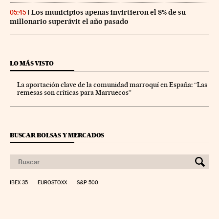
Los municipios apenas invirtieron el 8% de su
05:45
millonario superávit el año pasado
LO MÁS VISTO
La aportación clave de la comunidad marroquí en España: “Las
remesas son críticas para Marruecos”
BUSCAR BOLSAS Y MERCADOS
IBEX 35
EUROSTOXX
S&P 500