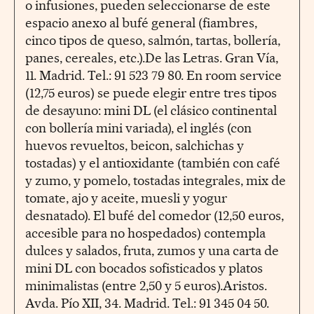
o infusiones, pueden seleccionarse de este
espacio anexo al bufé general (fiambres,
cinco tipos de queso, salmón, tartas, bollería,
panes, cereales, etc.).De las Letras. Gran Vía,
11. Madrid. Tel.: 91 523 79 80. En room service
(12,75 euros) se puede elegir entre tres tipos
de desayuno: mini DL (el clásico continental
con bollería mini variada), el inglés (con
huevos revueltos, beicon, salchichas y
tostadas) y el antioxidante (también con café
y zumo, y pomelo, tostadas integrales, mix de
tomate, ajo y aceite, muesli y yogur
desnatado). El bufé del comedor (12,50 euros,
accesible para no hospedados) contempla
dulces y salados, fruta, zumos y una carta de
mini DL con bocados sofisticados y platos
minimalistas (entre 2,50 y 5 euros).Aristos.
Avda. Pío XII, 34. Madrid. Tel.: 91 345 04 50.