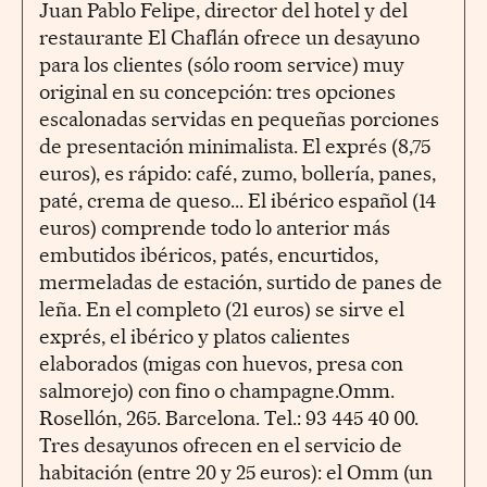
Juan Pablo Felipe, director del hotel y del
restaurante El Chaflán ofrece un desayuno
para los clientes (sólo room service) muy
original en su concepción: tres opciones
escalonadas servidas en pequeñas porciones
de presentación minimalista. El exprés (8,75
euros), es rápido: café, zumo, bollería, panes,
paté, crema de queso... El ibérico español (14
euros) comprende todo lo anterior más
embutidos ibéricos, patés, encurtidos,
mermeladas de estación, surtido de panes de
leña. En el completo (21 euros) se sirve el
exprés, el ibérico y platos calientes
elaborados (migas con huevos, presa con
salmorejo) con fino o champagne.Omm.
Rosellón, 265. Barcelona. Tel.: 93 445 40 00.
Tres desayunos ofrecen en el servicio de
habitación (entre 20 y 25 euros): el Omm (un