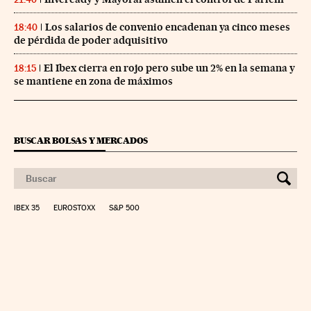
Los salarios de convenio encadenan ya cinco meses
18:40
de pérdida de poder adquisitivo
El Ibex cierra en rojo pero sube un 2% en la semana y
18:15
se mantiene en zona de máximos
BUSCAR BOLSAS Y MERCADOS
IBEX 35
EUROSTOXX
S&P 500