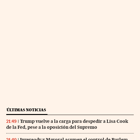
ÚLTIMAS NOTICIAS
Trump vuelve a la carga para despedir a Lisa Cook
21:49
de la Fed, pese a la oposición del Supremo
Inveready y Mayoral asumen el control de Parlem
21:40