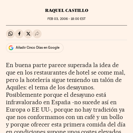
RAQUEL CASTILLO
FEB
03, 2006 - 18:00
EST
Compartir en Whatsapp
Compartir en Facebook
Compartir en Twitter
Desplegar Redes Sociales
Añadir Cinco Días en Google
En buena parte parece superada la idea de
que en los restaurantes de hotel se come mal,
pero la hotelería sigue teniendo un talón de
Aquiles: el tema de los desayunos.
Posiblemente porque el desayuno está
infravalorado en España -no sucede así en
Europa o EE UU-, porque no hay tradición ya
que nos conformamos con un café y un bollo
y porque ofrecer esta primera comida del día
en condiciones supone unos costes elevados