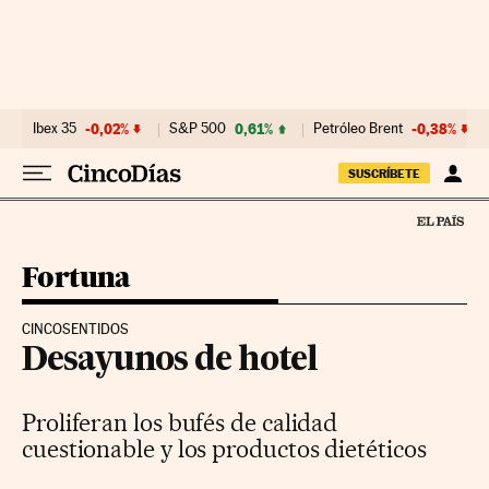
Ir al contenido
Ibex 35
-0,02%
S&P 500
0,61%
Petróleo Brent
-0,38%
SUSCRÍBETE
Fortuna
CINCOSENTIDOS
Desayunos de hotel
Proliferan los bufés de calidad
cuestionable y los productos dietéticos