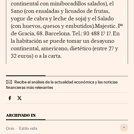
continental con minibocadillos salados), el
Sano (con ensaladas y licuados de frutas,
yogur de cabra y leche de soja) y el Salado
(con huevos, quesos y embutidos).Majestic. Pº
de Gracia, 68. Barcelona. Tel.: 93 488 17 17. En
la habitación se puede tomar un desayuno
continental, americano, dietético (entre 27 y
32 euros) o a la carta.
Recibe el análisis de la actualidad económica y las noticias
financieras más relevantes
Fortunas Cinco Días en Facebook
Fortunas Cinco Días en Twitter
ARCHIVADO EN
Ocio
Estilo vida